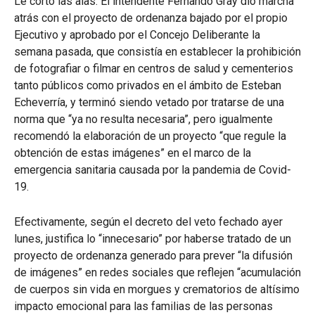
Le cortó las alas. El intendente Fernando Gray dio marcha
atrás con el proyecto de ordenanza bajado por el propio
Ejecutivo y aprobado por el Concejo Deliberante la
semana pasada, que consistía en establecer la prohibición
de fotografiar o filmar en centros de salud y cementerios
tanto públicos como privados en el ámbito de Esteban
Echeverría, y terminó siendo vetado por tratarse de una
norma que “ya no resulta necesaria”, pero igualmente
recomendó la elaboración de un proyecto “que regule la
obtención de estas imágenes” en el marco de la
emergencia sanitaria causada por la pandemia de Covid-
19.
Efectivamente, según el decreto del veto fechado ayer
lunes, justifica lo “innecesario” por haberse tratado de un
proyecto de ordenanza generado para prever “la difusión
de imágenes” en redes sociales que reflejen “acumulación
de cuerpos sin vida en morgues y crematorios de altísimo
impacto emocional para las familias de las personas