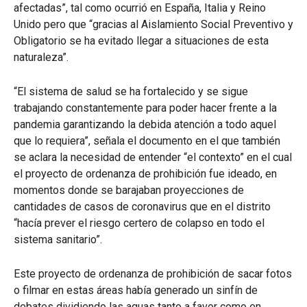
afectadas”, tal como ocurrió en España, Italia y Reino
Unido pero que “gracias al Aislamiento Social Preventivo y
Obligatorio se ha evitado llegar a situaciones de esta
naturaleza”.
“El sistema de salud se ha fortalecido y se sigue
trabajando constantemente para poder hacer frente a la
pandemia garantizando la debida atención a todo aquel
que lo requiera”, señala el documento en el que también
se aclara la necesidad de entender “el contexto” en el cual
el proyecto de ordenanza de prohibición fue ideado, en
momentos donde se barajaban proyecciones de
cantidades de casos de coronavirus que en el distrito
“hacía prever el riesgo certero de colapso en todo el
sistema sanitario”.
Este proyecto de ordenanza de prohibición de sacar fotos
o filmar en estas áreas había generado un sinfín de
debates dividiendo las aguas tanto a favor como en