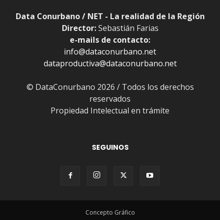
Data Conurbano / NET - La realidad de la Región
Director:
Sebastián Farias
e-mails de contacto:
info@dataconurbano.net
dataproductiva@dataconurbano.net
© DataConurbano 2026 / Todos los derechos
reservados
Propiedad Intelectual en trámite
SEGUINOS
Concepto Gráfico