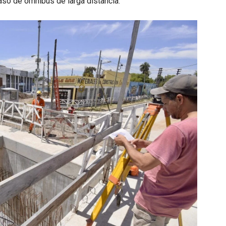
paso de ómnibus de larga distancia.