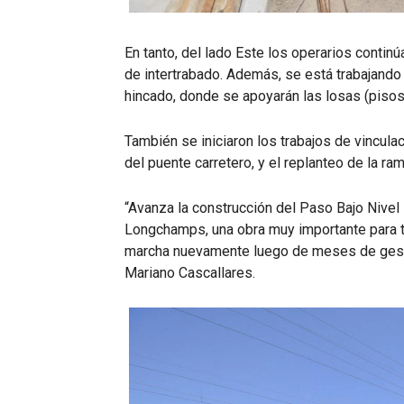
En tanto, del lado Este los operarios conti
de intertrabado. Además, se está trabajando 
hincado, donde se apoyarán las losas (pisos)
También se iniciaron los trabajos de vincula
del puente carretero, y el replanteo de la ra
“Avanza la construcción del Paso Bajo Nivel 
Longchamps, una obra muy importante para 
marcha nuevamente luego de meses de gesti
Mariano Cascallares.