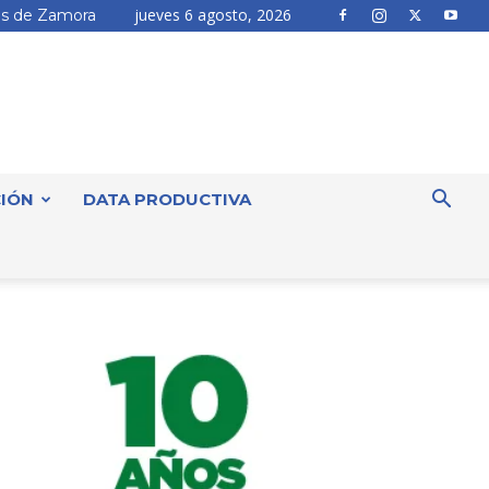
jueves 6 agosto, 2026
s de Zamora
IÓN
DATA PRODUCTIVA