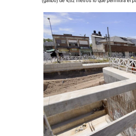
(gálibo) de 4,62 metros lo que permitirá el 