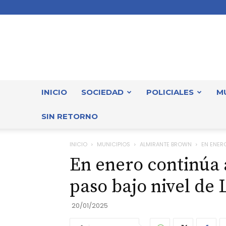
INICIO
SOCIEDAD
POLICIALES
M
SIN RETORNO
INICIO
MUNICIPIOS
ALMIRANTE BROWN
EN ENER
En enero continúa 
paso bajo nivel d
20/01/2025