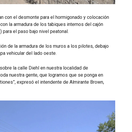
núan con el desmonte para el hormigonado y colocación
con la armadura de los tabiques internos del cajón
 para el paso bajo nivel peatonal.
ción de la armadura de los muros a los pilotes, debajo
mpa vehicular del lado oeste.
sobre la calle Diehl en nuestra localidad de
toda nuestra gente, que logramos que se ponga en
ones”, expresó el intendente de Almirante Brown,