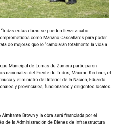
 “todas estas obras se pueden llevar a cabo
comprometidos como Mariano Cascallares para poder
rata de mejoras que le “cambiarán totalmente la vida a
arque Municipal de Lomas de Zamora participaron
os nacionales del Frente de Todos, Máximo Kirchner; el
nucci y el ministro del Interior de la Nación, Eduardo
ales y provinciales, funcionarios y dirigentes locales.
 Almirante Brown y la obra será financiada por el
vés de la Administración de Bienes de Infraestructura