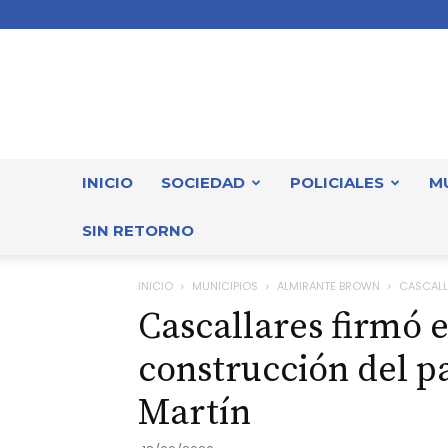
INICIO
SOCIEDAD
POLICIALES
M
SIN RETORNO
INICIO
MUNICIPIOS
ALMIRANTE BROWN
CASCALL
Cascallares firmó e
construcción del pa
Martín