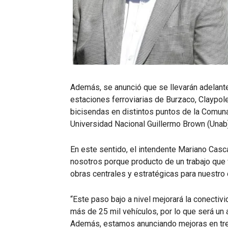
Además, se anunció que se llevarán adelant
estaciones ferroviarias de Burzaco, Claypol
bicisendas en distintos puntos de la Comuna 
Universidad Nacional Guillermo Brown (Unab)
En este sentido, el intendente Mariano Casc
nosotros porque producto de un trabajo que
obras centrales y estratégicas para nuestro d
“Este paso bajo a nivel mejorará la conectiv
más de 25 mil vehículos, por lo que será un 
Además, estamos anunciando mejoras en tres