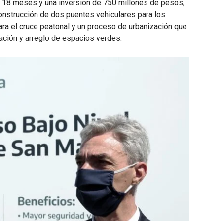
e 18 meses y una inversión de 750 millones de pesos,
 construcción de dos puentes vehiculares para los
para el cruce peatonal y un proceso de urbanización que
nación y arreglo de espacios verdes.