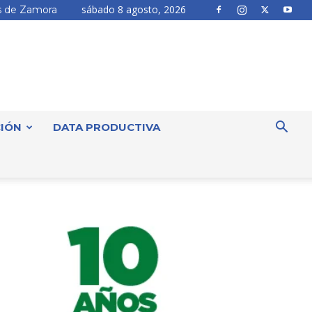
sábado 8 agosto, 2026
 de Zamora
IÓN
DATA PRODUCTIVA