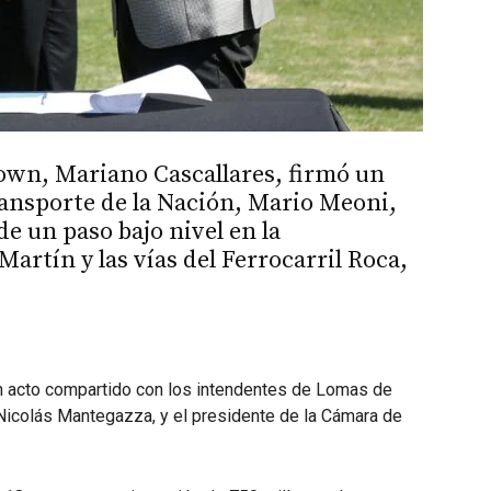
own, Mariano Cascallares, firmó un
ransporte de la Nación, Mario Meoni,
de un paso bajo nivel en la
Martín y las vías del Ferrocarril Roca,
n acto compartido con los intendentes de Lomas de
 Nicolás Mantegazza, y el presidente de la Cámara de