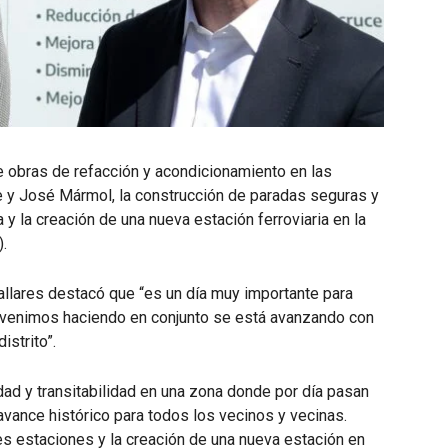
e obras de refacción y acondicionamiento en las
e y José Mármol, la construcción de paradas seguras y
y la creación de una nueva estación ferroviaria en la
.
allares destacó que “es un día muy importante para
 venimos haciendo en conjunto se está avanzando con
istrito”.
idad y transitabilidad en una zona donde por día pasan
avance histórico para todos los vecinos y vecinas.
 estaciones y la creación de una nueva estación en