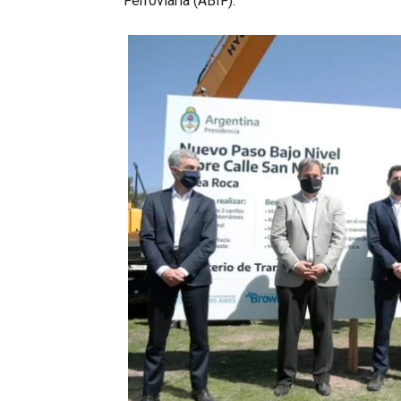
Ferroviaria (ABIF).