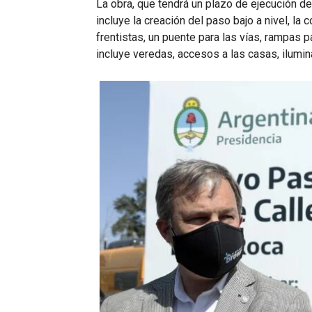
La obra, que tendrá un plazo de ejecución d
incluye la creación del paso bajo a nivel, la
frentistas, un puente para las vías, rampas 
incluye veredas, accesos a las casas, ilumi