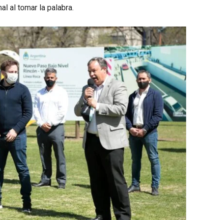
l al tomar la palabra.