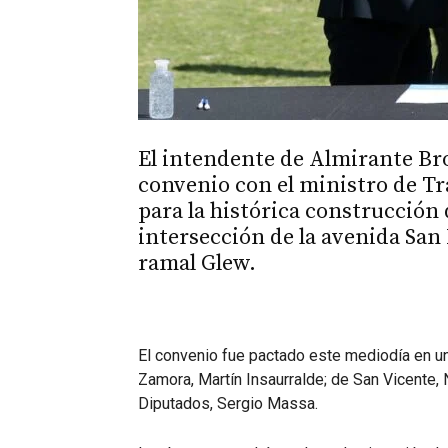
El intendente de Almirante Br
convenio con el ministro de T
para la histórica construcción 
intersección de la avenida San 
ramal Glew.
El convenio fue pactado este mediodía en u
Zamora, Martín Insaurralde; de San Vicente,
Diputados, Sergio Massa.