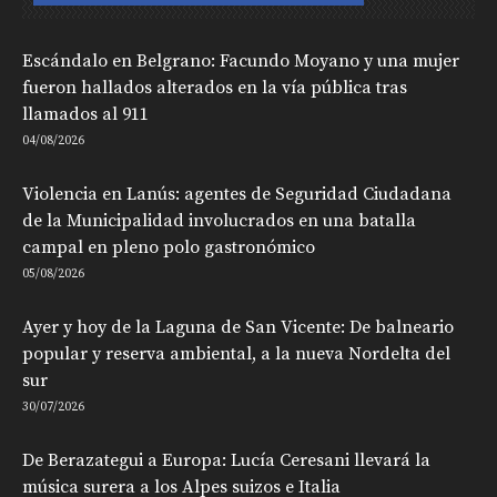
Escándalo en Belgrano: Facundo Moyano y una mujer
fueron hallados alterados en la vía pública tras
llamados al 911
04/08/2026
Violencia en Lanús: agentes de Seguridad Ciudadana
de la Municipalidad involucrados en una batalla
campal en pleno polo gastronómico
05/08/2026
Ayer y hoy de la Laguna de San Vicente: De balneario
popular y reserva ambiental, a la nueva Nordelta del
sur
30/07/2026
De Berazategui a Europa: Lucía Ceresani llevará la
música surera a los Alpes suizos e Italia