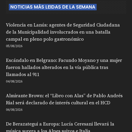
NOTICIAS MÁS LEIDAS DE LA SEMANA
Violencia en Lanús: agentes de Seguridad Ciudadana
de la Municipalidad involucrados en una batalla
campal en pleno polo gastronómico
05/08/2026
Escándalo en Belgrano: Facundo Moyano y una mujer
fueron hallados alterados en la vía pública tras
llamados al 911
04/08/2026
Almirante Brown: el “Libro con Alas” de Pablo Andrés
Rial será declarado de interés cultural en el HCD
06/08/2026
De Berazategui a Europa: Lucía Ceresani llevará la
música surera a los Alpes suizos e Italia