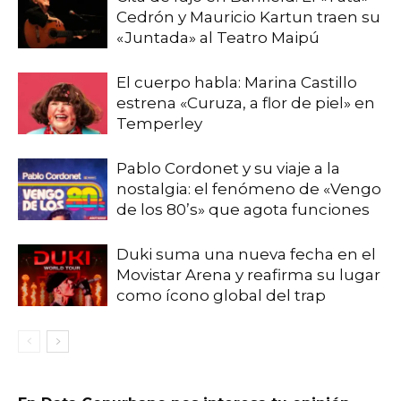
Cedrón y Mauricio Kartun traen su
«Juntada» al Teatro Maipú
El cuerpo habla: Marina Castillo
estrena «Curuza, a flor de piel» en
Temperley
Pablo Cordonet y su viaje a la
nostalgia: el fenómeno de «Vengo
de los 80’s» que agota funciones
Duki suma una nueva fecha en el
Movistar Arena y reafirma su lugar
como ícono global del trap