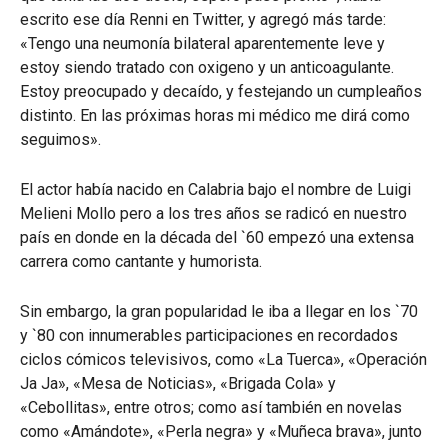
escrito ese día Renni en Twitter, y agregó más tarde:
«Tengo una neumonía bilateral aparentemente leve y
estoy siendo tratado con oxigeno y un anticoagulante.
Estoy preocupado y decaído, y festejando un cumpleaños
distinto. En las próximas horas mi médico me dirá como
seguimos».
El actor había nacido en Calabria bajo el nombre de Luigi
Melieni Mollo pero a los tres años se radicó en nuestro
país en donde en la década del `60 empezó una extensa
carrera como cantante y humorista.
Sin embargo, la gran popularidad le iba a llegar en los `70
y `80 con innumerables participaciones en recordados
ciclos cómicos televisivos, como «La Tuerca», «Operación
Ja Ja», «Mesa de Noticias», «Brigada Cola» y
«Cebollitas», entre otros; como así también en novelas
como «Amándote», «Perla negra» y «Muñeca brava», junto