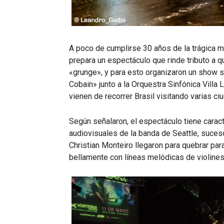
A poco de cumplirse 30 años de la trágica m
prepara un espectáculo que rinde tributo a q
«grunge», y para esto organizaron un show 
Cobain» junto a la Orquestra Sinfónica Villa
vienen de recorrer Brasil visitando varias c
Según señalaron, el espectáculo tiene carac
audiovisuales de la banda de Seattle, suces
Christian Monteiro llegaron para quebrar p
bellamente con líneas melódicas de violines