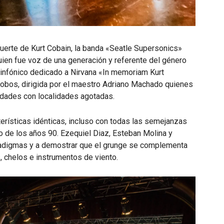
uerte de Kurt Cobain, la banda «Seatle Supersonics»
uien fue voz de una generación y referente del género
sinfónico dedicado a Nirvana «In memoriam Kurt
 Lobos, dirigida por el maestro Adriano Machado quienes
iudades con localidades agotadas.
terísticas idénticas, incluso con todas las semejanzas
o de los años 90. Ezequiel Diaz, Esteban Molina y
aradigmas y a demostrar que el grunge se complementa
, chelos e instrumentos de viento.