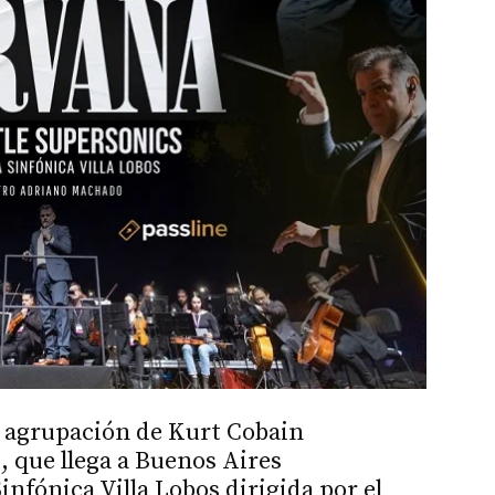
la agrupación de Kurt Cobain
, que llega a Buenos Aires
nfónica Villa Lobos dirigida por el