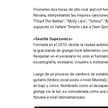
Prometen dos horas de alto rock and roll ho
Nirvana, interpretando las mejores canciones:
“Floyd The Barber”, “Molly Lips”, “School”, “A
supuesto no faltará “Smells Like a Teen Spiri
«Seattle Supesonics»
Formada en el 2010, desde la ciudad autóno
la gran banda de grunge/rock alternativo con
Respetan en el escenario no solo el formato 
escenografía, vestuario, visuales e instrume
Luego de un proceso de cambios se establec
guitarra (timbre vocal podio a nivel Mundial)
en bajo y coros. Nombrado como el desapare
grunge vio la luz, es considerada como una
Nirvana a nivel latinoamericano.