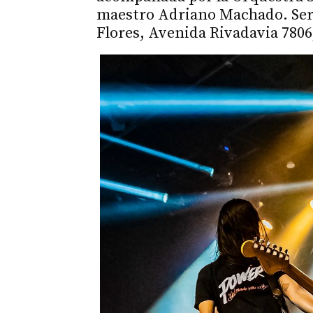
maestro Adriano Machado. Será 
Flores, Avenida Rivadavia 780