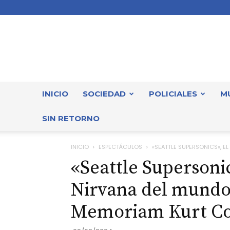
INICIO
SOCIEDAD
POLICIALES
M
SIN RETORNO
INICIO
ESPECTÁCULOS
«SEATTLE SUPERSONICS», EL
«Seattle Supersonic
Nirvana del mundo
Memoriam Kurt Co