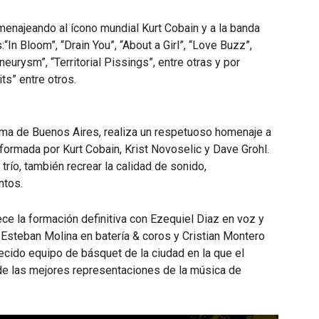
menajeando al ícono mundial Kurt Cobain y a la banda
“In Bloom”, “Drain You”, “About a Girl”, “Love Buzz”,
neurysm”, “Territorial Pissings”, entre otras y por
ts” entre otros.
ma de Buenos Aires, realiza un respetuoso homenaje a
formada por Kurt Cobain, Krist Novoselic y Dave Grohl.
trío, también recrear la calidad de sonido,
ntos.
e la formación definitiva con Ezequiel Diaz en voz y
, Esteban Molina en batería & coros y Cristian Montero
cido equipo de básquet de la ciudad en la que el
 de las mejores representaciones de la música de