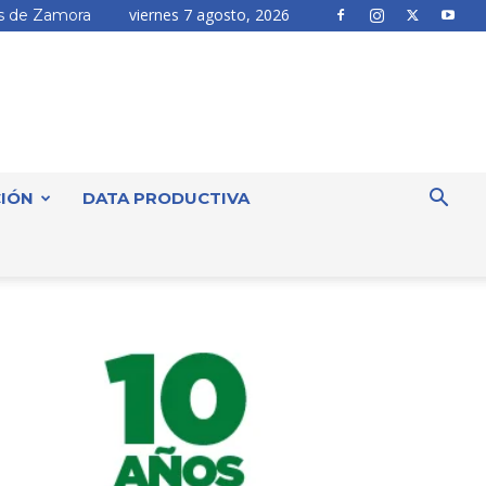
viernes 7 agosto, 2026
 de Zamora
IÓN
DATA PRODUCTIVA