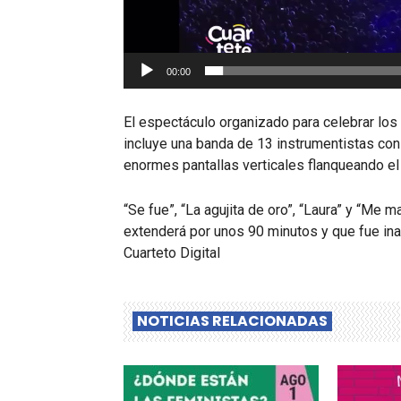
00:00
El espectáculo organizado para celebrar los
incluye una banda de 13 instrumentistas co
enormes pantallas verticales flanqueando el
“Se fue”, “La agujita de oro”, “Laura” y “Me 
extenderá por unos 90 minutos y que fue in
Cuarteto Digital
NOTICIAS RELACIONADAS