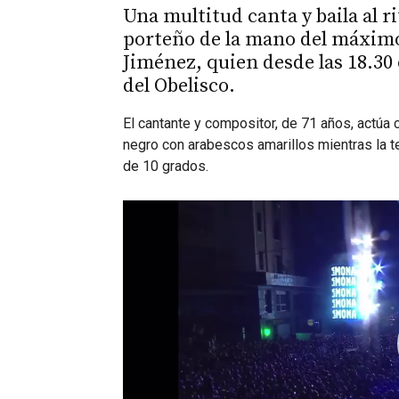
Una multitud canta y baila al r
porteño de la mano del máximo
Jiménez, quien desde las 18.30 
del Obelisco.
El cantante y compositor, de 71 años, actúa
negro con arabescos amarillos mientras la 
de 10 grados.
Reproductor
de
vídeo