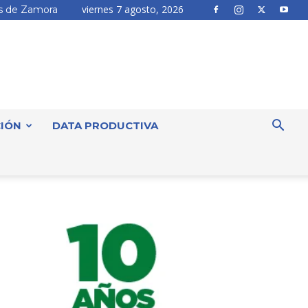
viernes 7 agosto, 2026
 de Zamora
IÓN
DATA PRODUCTIVA