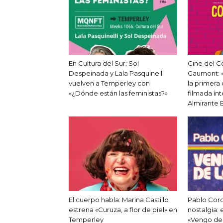
En Cultura del Sur: Sol
Cine del C
Despeinada y Lala Pasquinelli
Gaumont: «
vuelven a Temperley con
la primera
«¿Dónde están las feministas?»
filmada ín
Almirante
El cuerpo habla: Marina Castillo
Pablo Cordo
estrena «Curuza, a flor de piel» en
nostalgia:
Temperley
«Vengo de 