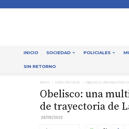
INICIO
SOCIEDAD
POLICIALES
M
SIN RETORNO
INICIO
ESPECTÁCULOS
OBELISCO: UNA MULTITUD CE
Obelisco: una multi
de trayectoria de 
29/05/2022