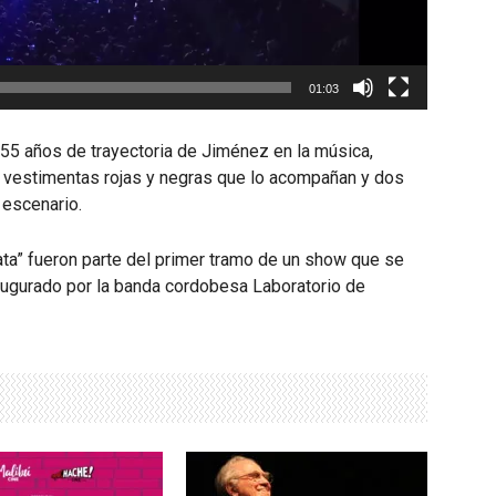
01:03
 55 años de trayectoria de Jiménez en la música,
n vestimentas rojas y negras que lo acompañan y dos
 escenario.
mata” fueron parte del primer tramo de un show que se
augurado por la banda cordobesa Laboratorio de