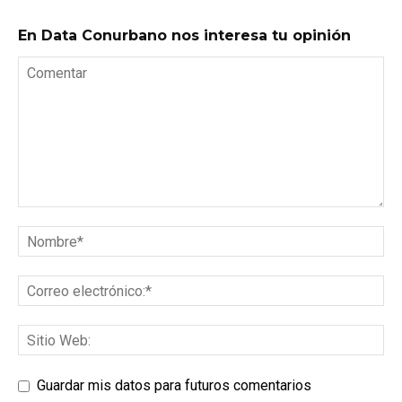
En Data Conurbano nos interesa tu opinión
Guardar mis datos para futuros comentarios