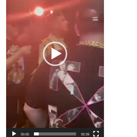
00:00
00:39