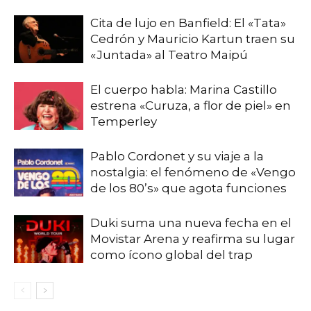
Cita de lujo en Banfield: El «Tata»
Cedrón y Mauricio Kartun traen su
«Juntada» al Teatro Maipú
El cuerpo habla: Marina Castillo
estrena «Curuza, a flor de piel» en
Temperley
Pablo Cordonet y su viaje a la
nostalgia: el fenómeno de «Vengo
de los 80’s» que agota funciones
Duki suma una nueva fecha en el
Movistar Arena y reafirma su lugar
como ícono global del trap