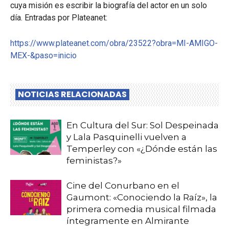
cuya misión es escribir la biografía del actor en un solo
día. Entradas por Plateanet:
https://www.plateanet.com/obra/23522?obra=MI-AMIGO-
MEX-&paso=inicio
NOTICIAS RELACIONADAS
En Cultura del Sur: Sol Despeinada
y Lala Pasquinelli vuelven a
Temperley con «¿Dónde están las
feministas?»
Cine del Conurbano en el
Gaumont: «Conociendo la Raíz», la
primera comedia musical filmada
íntegramente en Almirante