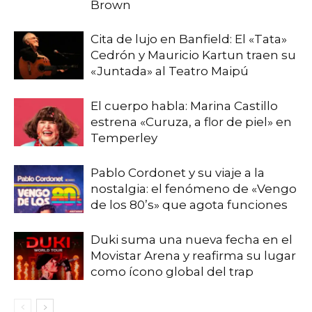
Brown
Cita de lujo en Banfield: El «Tata»
Cedrón y Mauricio Kartun traen su
«Juntada» al Teatro Maipú
El cuerpo habla: Marina Castillo
estrena «Curuza, a flor de piel» en
Temperley
Pablo Cordonet y su viaje a la
nostalgia: el fenómeno de «Vengo
de los 80’s» que agota funciones
Duki suma una nueva fecha en el
Movistar Arena y reafirma su lugar
como ícono global del trap