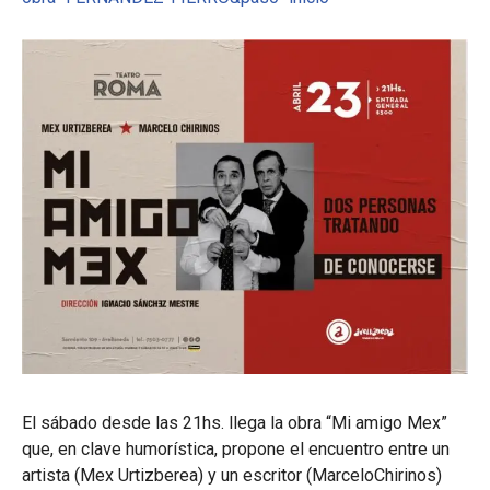
El sábado desde las 21hs. llega la obra “Mi amigo Mex”
que, en clave humorística, propone el encuentro entre un
artista (Mex Urtizberea) y un escritor (MarceloChirinos)