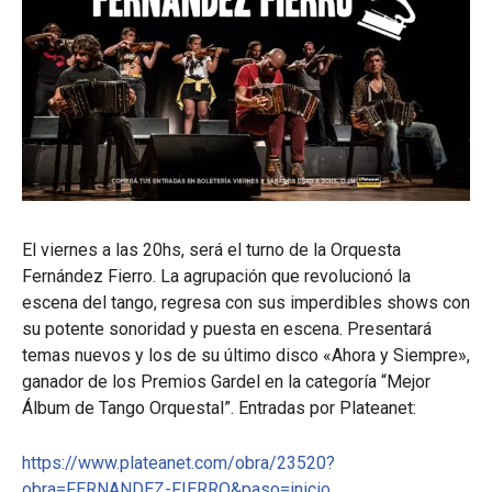
El viernes a las 20hs, será el turno de la Orquesta
Fernández Fierro. La agrupación que revolucionó la
escena del tango, regresa con sus imperdibles shows con
su potente sonoridad y puesta en escena. Presentará
temas nuevos y los de su último disco «Ahora y Siempre»,
ganador de los Premios Gardel en la categoría “Mejor
Álbum de Tango Orquestal”. Entradas por Plateanet:
https://www.plateanet.com/obra/23520?
obra=FERNANDEZ-FIERRO&paso=inicio