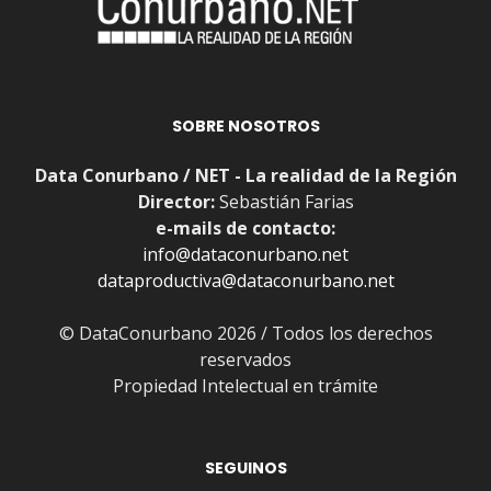
SOBRE NOSOTROS
Data Conurbano / NET - La realidad de la Región
Director:
Sebastián Farias
e-mails de contacto:
info@dataconurbano.net
dataproductiva@dataconurbano.net
© DataConurbano 2026 / Todos los derechos
reservados
Propiedad Intelectual en trámite
SEGUINOS