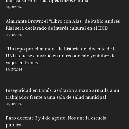
música surera a los Alpes suizos e Italia
04/08/2026
Almirante Brown: el “Libro con Alas” de Pablo Andrés
Rial será declarado de interés cultural en el HCD
06/08/2026
“Un topo por el mundo”: la historia del docente de la
UNLa que se convirtió en un reconocido youtuber de
viajes en trenes
17/05/2024
Inseguridad en Lanús: asaltaron a mano armada a un
trabajador frente a una sala de salud municipal
03/08/2026
Paro docente 3 y 4 de agosto: Nos une la escuela
pública