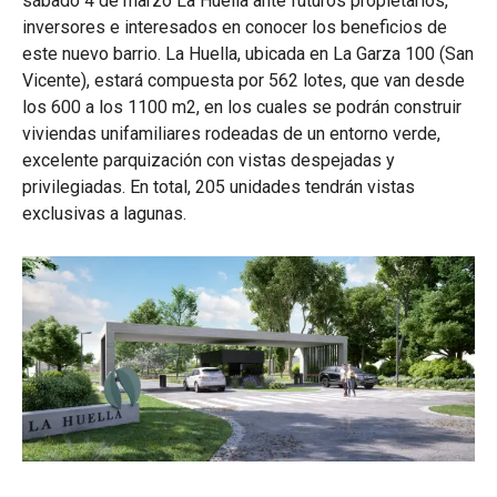
sábado 4 de marzo La Huella ante futuros propietarios,
inversores e interesados en conocer los beneficios de
este nuevo barrio. La Huella, ubicada en La Garza 100 (San
Vicente), estará compuesta por 562 lotes, que van desde
los 600 a los 1100 m2, en los cuales se podrán construir
viviendas unifamiliares rodeadas de un entorno verde,
excelente parquización con vistas despejadas y
privilegiadas. En total, 205 unidades tendrán vistas
exclusivas a lagunas.