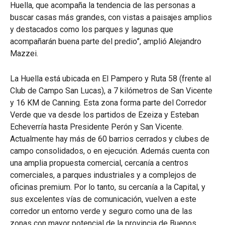
Huella, que acompaña la tendencia de las personas a
buscar casas más grandes, con vistas a paisajes amplios
y destacados como los parques y lagunas que
acompañarán buena parte del predio”, amplió Alejandro
Mazzei.
La Huella está ubicada en El Pampero y Ruta 58 (frente al
Club de Campo San Lucas), a 7 kilómetros de San Vicente
y 16 KM de Canning. Esta zona forma parte del Corredor
Verde que va desde los partidos de Ezeiza y Esteban
Echeverría hasta Presidente Perón y San Vicente.
Actualmente hay más de 60 barrios cerrados y clubes de
campo consolidados, o en ejecución. Además cuenta con
una amplia propuesta comercial, cercanía a centros
comerciales, a parques industriales y a complejos de
oficinas premium. Por lo tanto, su cercanía a la Capital, y
sus excelentes vías de comunicación, vuelven a este
corredor un entorno verde y seguro como una de las
zonas con mayor potencial de la provincia de Buenos