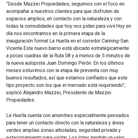
“Desde Mazzei Propiedades, seguimos con el foco en
acompañar a nuestros clientes para que disfruten de
espacios amplios, en contacto con la naturaleza y con
todas la comodidades que hoy nos piden para vivir.Hoy en
día nos encontramos en la primera etapa de la
inauguración formal La Huella en el corredor Canning-San
Vicente.Este nuevo barrio está ubicado estratégicamente
a pocas cuadras de la Ruta 58 y a menos de 5 minutos de
la nueva autopista Juan Domingo Perón. En los últimos
meses estuvimos con la etapa de preventa con muy
buenos resultados, así que estamos confiados que este
tipo proyecto son los que el mercado está requiriendo”,
explicó Alejandro Mazzei, Presidente de Mazzei
Propiedades.
La Huella cuenta con amenities especialmente pensados
para tener un contacto directo con la naturaleza y áreas
verdes amplias zonas arboladas, seguridad privada y
estacionamiento para visitar. Los lotes tendrán un valor