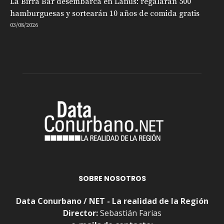
La Birra Bar desembarca en Lanús: regalarán 500
hamburguesas y sortearán 10 años de comida gratis
03/08/2026
SOBRE NOSOTROS
Data Conurbano / NET - La realidad de la Región
Director:
Sebastián Farias