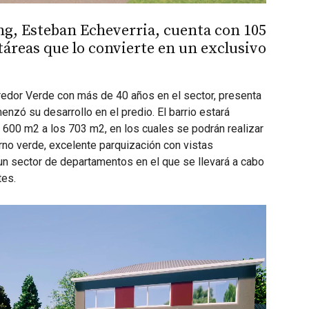
ng, Esteban Echeverria, cuenta con 105
táreas que lo convierte en un exclusivo
edor Verde con más de 40 años en el sector, presenta
enzó su desarrollo en el predio. El barrio estará
600 m2 a los 703 m2, en los cuales se podrán realizar
rno verde, excelente parquización con vistas
un sector de departamentos en el que se llevará a cabo
tes.