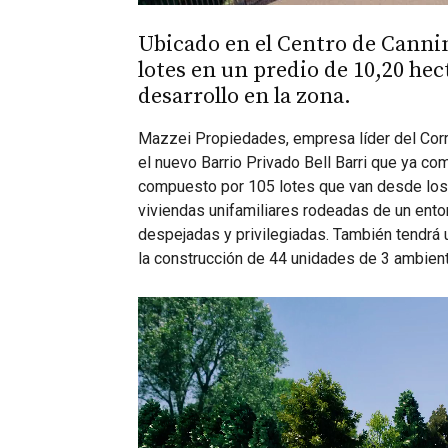
Ubicado en el Centro de Canni
lotes en un predio de 10,20 hec
desarrollo en la zona.
Mazzei Propiedades, empresa líder del Corr
el nuevo Barrio Privado Bell Barri que ya com
compuesto por 105 lotes que van desde los 
viviendas unifamiliares rodeadas de un ento
despejadas y privilegiadas. También tendrá 
la construcción de 44 unidades de 3 ambien
Reproductor
de
vídeo