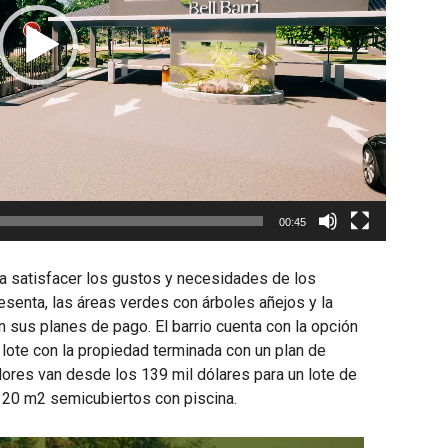
00:45
ra satisfacer los gustos y necesidades de los
senta, las áreas verdes con árboles añejos y la
n sus planes de pago. El barrio cuenta con la opción
 lote con la propiedad terminada con un plan de
lores van desde los 139 mil dólares para un lote de
 20 m2 semicubiertos con piscina.