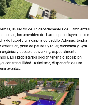
 además, un sector de 44 departamentos de 3 ambientes
 le suman, los amenities del barrio que incluyen: sector
cha de fútbol y una cancha de paddle. Además, tendrá
 extensión, pista de patines y roller, bicisenda y Gym
rta orgánica y espacio coworking, especialmente
mpos. Los propietarios podrán tener a disposición
ajar con tranquilidad . Asimismo, dispondrán de una
para eventos.