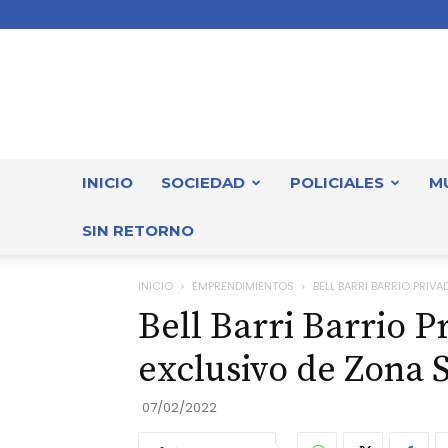
INICIO
SOCIEDAD
POLICIALES
M
SIN RETORNO
INICIO
EMPRENDIMIENTOS
BELL BARRI BARRIO PRI
Bell Barri Barrio P
exclusivo de Zona 
07/02/2022