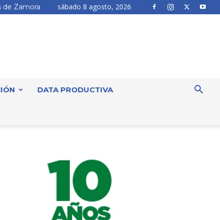
sábado 8 agosto, 2026
 de Zamora
IÓN
DATA PRODUCTIVA