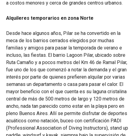
a costos menores y cerca de grandes centros urbanos.
Alquileres temporarios en zona Norte
Desde hace algunos años, Pilar se ha convertido en la
meca de los barrios cerrados elegidos por muchas
familias y amigos para pasar la temporada de verano e
incluso, las fiestas. El barrio Lagoon Pilar, ubicado sobre
Ruta Camaño y a pocos metros del Km 46 de Ramal Pilar,
fue uno de los que comenzó a notar la demanda y el gran
interés por parte de quienes prefieren alquilar por varias
semanas un departamento o casa para pasar el calor. El
mayor beneficio con el que cuenta es su laguna cristalina
central de más de 500 metros de largo y 120 metros de
ancho, nada tan parecido como estar en la playa pero en
pleno Buenos Aires. Allí se permite disfrutar de deportes
acuáticos como natación, buceo con certificación PADI
(Professional Association of Diving Instructors), stand up
paddle, windsurf y kayak, siempre bajo la supervisión de