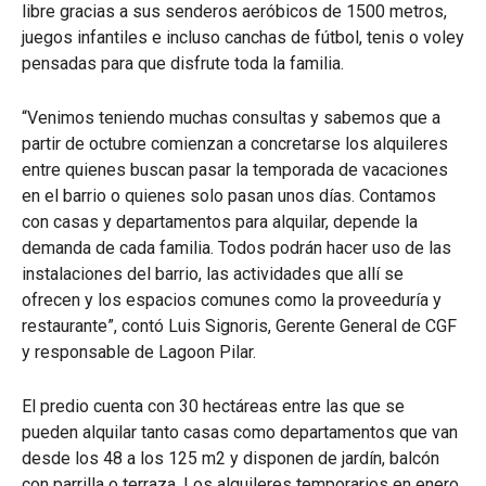
libre gracias a sus senderos aeróbicos de 1500 metros,
juegos infantiles e incluso canchas de fútbol, tenis o voley
pensadas para que disfrute toda la familia.
“Venimos teniendo muchas consultas y sabemos que a
partir de octubre comienzan a concretarse los alquileres
entre quienes buscan pasar la temporada de vacaciones
en el barrio o quienes solo pasan unos días. Contamos
con casas y departamentos para alquilar, depende la
demanda de cada familia. Todos podrán hacer uso de las
instalaciones del barrio, las actividades que allí se
ofrecen y los espacios comunes como la proveeduría y
restaurante”, contó Luis Signoris, Gerente General de CGF
y responsable de Lagoon Pilar.
El predio cuenta con 30 hectáreas entre las que se
pueden alquilar tanto casas como departamentos que van
desde los 48 a los 125 m2 y disponen de jardín, balcón
con parrilla o terraza. Los alquileres temporarios en enero