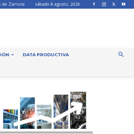
sábado 8 agosto, 2026
 de Zamora
IÓN
DATA PRODUCTIVA