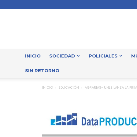
INICIO
SOCIEDAD
POLICIALES
M
SIN RETORNO
INICIO
EDUCACIÓN
AGRARIAS- UNLZ LANZA LA PRI