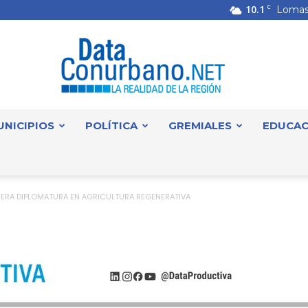
10.1
C
Lomas
UNICIPIOS
POLÍTICA
GREMIALES
EDUCAC
DataConurbano
MERA DIPLOMATURA EN AGRICULTURA REGENERATIVA