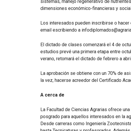
sistemas, manejo regenerativo de nutrientes
dimensiones económico-financieras y socia
Los interesados pueden inscribirse o hacer
email escribiendo a infodiplomados@agrarias
El dictado de clases comenzará el 4 de octub
estudios prevé una primera etapa entre octu
verano, retomará el dictado de febrero a abri
La aprobación se obtiene con un 70% de asist
la vez, hacerse acreedor del Certificado A
A cerca de
La Facultad de Ciencias Agrarias ofrece un
posgrado para aquellos interesados en la agr
Desde carreras como Ingeniería Zootecnista,
hasta Tecnicaturas y profesorados. Además