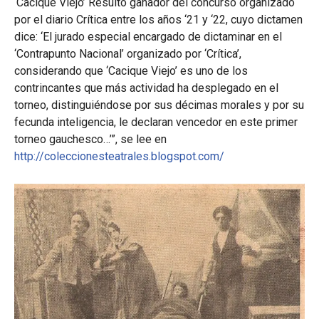
‘Cacique Viejo’ Resultó ganador del concurso organizado
por el diario Crítica entre los años ‘21 y ‘22, cuyo dictamen
dice: ‘El jurado especial encargado de dictaminar en el
‘Contrapunto Nacional’ organizado por ‘Crítica’,
considerando que ‘Cacique Viejo’ es uno de los
contrincantes que más actividad ha desplegado en el
torneo, distinguiéndose por sus décimas morales y por su
fecunda inteligencia, le declaran vencedor en este primer
torneo gauchesco…’”, se lee en
http://coleccionesteatrales.blogspot.com/