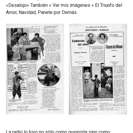
«Desalojo» También » Ver mis imágenes » El Triunfo del
Amor, Navidad, Panete por Demás.
La radio lo tuvo no sólo como guionista sino como