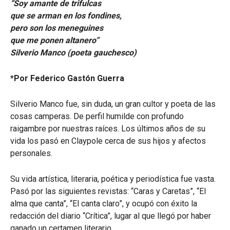
“Soy amante de trifulcas
que se arman en los fondines,
pero son los meneguines
que me ponen altanero”
Silverio Manco (poeta gauchesco)
*Por Federico Gastón Guerra
Silverio Manco fue, sin duda, un gran cultor y poeta de las
cosas camperas. De perfil humilde con profundo
raigambre por nuestras raíces. Los últimos años de su
vida los pasó en Claypole cerca de sus hijos y afectos
personales.
Su vida artística, literaria, poética y periodística fue vasta.
Pasó por las siguientes revistas: “Caras y Caretas”, “El
alma que canta”, “El canta claro”, y ocupó con éxito la
redacción del diario “Crítica”, lugar al que llegó por haber
ganado un certamen literario.