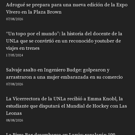
Adrogué se prepara para una nueva edición de la Expo
Vivero en la Plaza Brown
07/08/2026
“Un topo por el mundo”: la historia del docente de la
UNLa que se convirtió en un reconocido youtuber de
viajes en trenes
17/05/2024
Salvaje asalto en Ingeniero Budge: golpearon y
arrastraron a una mujer embarazada en su comercio
07/08/2026
La Vicerrectora de la UNLa recibió a Emma Knobl, la
estudiante que disputará el Mundial de Hockey con Las
Leonas
08/08/2026
La Birra Bar desembarca en Lanús: regalarán 500