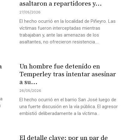
asaltaron a repartidores y...
27/05/2026
El hecho ocurrió en la localidad de Piñeyro. Las
víctimas fueron interceptadas mientras
trabajaban y, ante las amenazas de los
asaltantes, no ofrecieron resistencia....
a
Un hombre fue detenido en
Temperley tras intentar asesinar
a su...
26/05/2026
ta
El hecho ocurrió en el barrio San José luego de
u
una fuerte discusión en la vía pública. El agresor
embistió deliberadamente a la víctima...
El detalle clave: por un par de