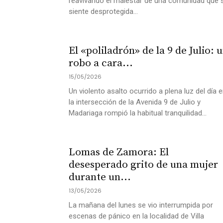
reavivando el malestar de una comunidad que 
siente desprotegida...
El «poliladrón» de la 9 de Julio: 
robo a cara...
15/05/2026
Un violento asalto ocurrido a plena luz del día 
la intersección de la Avenida 9 de Julio y
Madariaga rompió la habitual tranquilidad...
Lomas de Zamora: El
desesperado grito de una mujer
durante un...
13/05/2026
La mañana del lunes se vio interrumpida por
escenas de pánico en la localidad de Villa