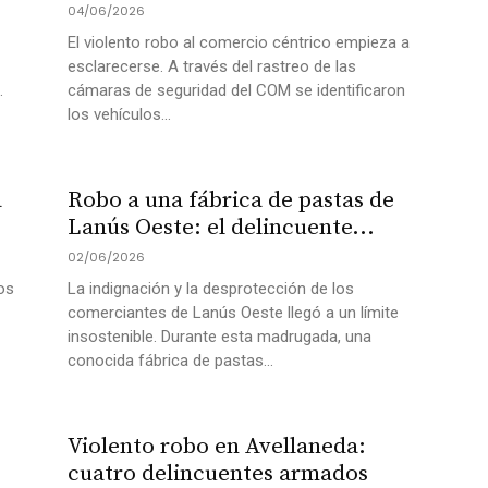
04/06/2026
El violento robo al comercio céntrico empieza a
esclarecerse. A través del rastreo de las
.
cámaras de seguridad del COM se identificaron
los vehículos...
a
Robo a una fábrica de pastas de
Lanús Oeste: el delincuente...
02/06/2026
os
La indignación y la desprotección de los
comerciantes de Lanús Oeste llegó a un límite
insostenible. Durante esta madrugada, una
conocida fábrica de pastas...
Violento robo en Avellaneda:
cuatro delincuentes armados