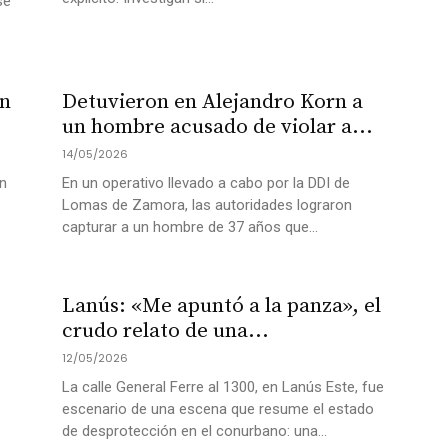
se
un
Detuvieron en Alejandro Korn a
un hombre acusado de violar a...
14/05/2026
en
En un operativo llevado a cabo por la DDI de
Lomas de Zamora, las autoridades lograron
capturar a un hombre de 37 años que...
Lanús: «Me apuntó a la panza», el
crudo relato de una...
12/05/2026
La calle General Ferre al 1300, en Lanús Este, fue
escenario de una escena que resume el estado
de desprotección en el conurbano: una...