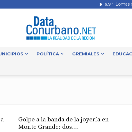
6.9
C
Lomas 
UNICIPIOS
POLÍTICA
GREMIALES
EDUCAC
DataConurbano
 a
Golpe a la banda de la joyería en
Monte Grande: dos...