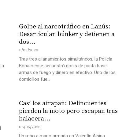
Golpe al narcotráfico en Lanús:
Desarticulan búnker y detienen a
dos...
11/05/2026
Tras tres allanamientos simultáneos, la Policía
r a
Bonaerense secuestró dosis de pasta base,
armas de fuego y dinero en efectivo. Uno de los
domicilios fue...
Casi los atrapan: Delincuentes
pierden la moto pero escapan tras
balacera...
06/05/2026
l
Un robo a mano armada en Valentín Alsina