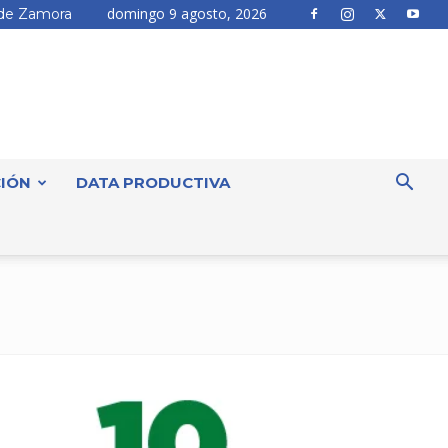
domingo 9 agosto, 2026
de Zamora
IÓN
DATA PRODUCTIVA