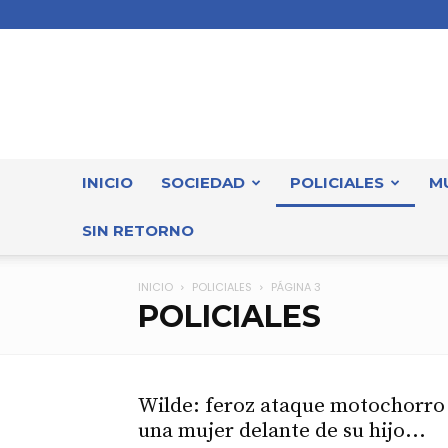
INICIO
SOCIEDAD
POLICIALES
M
SIN RETORNO
INICIO
POLICIALES
PÁGINA 3
POLICIALES
Wilde: feroz ataque motochorro
una mujer delante de su hijo...