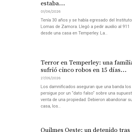
estaba...
01/06/2026
Tenía 30 años y se había egresado del Instituto
Lomas de Zamora. Llegó a pedir auxilio al 911
desde una casa en Temperley. La...
Terror en Temperley: una famili
sufrió cinco robos en 15 días...
27/05/2026
Los damnificados aseguran que una banda los
persigue por un "dato falso" sobre una supues
venta de una propiedad. Debieron abandonar s
casa, los...
Quilmes Oeste: un detenido tras