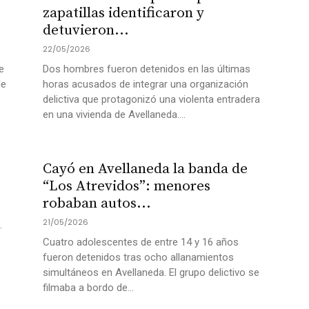
zapatillas identificaron y
detuvieron...
22/05/2026
e
Dos hombres fueron detenidos en las últimas
de
horas acusados de integrar una organización
delictiva que protagonizó una violenta entradera
en una vivienda de Avellaneda....
Cayó en Avellaneda la banda de
“Los Atrevidos”: menores
robaban autos...
21/05/2026
.
Cuatro adolescentes de entre 14 y 16 años
fueron detenidos tras ocho allanamientos
simultáneos en Avellaneda. El grupo delictivo se
filmaba a bordo de...