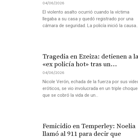
04/06/2026
El violento asalto ocurrió cuando la víctima
llegaba a su casa y quedó registrado por una
cámara de seguridad. La policía inició la causa..
Tragedia en Ezeiza: detienen a l
«ex policía hot» tras un...
04/06/2026
Nicole Verón, echada de la fuerza por sus vide
eróticos, se vio involucrada en un triple choque
que se cobró la vida de un...
Femicidio en Temperley: Noelia
llamó al 911 para decir que