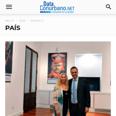
INICIO
PAÍS
PÁGINA 3
PAÍS