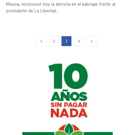
Massa, reconoció hoy la derrota en el balotaje frente al
postulante de La Libertad...
2
3
4