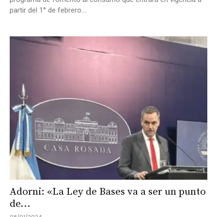
partir del 1° de febrero....
Adorni: «La Ley de Bases va a ser un punto
de...