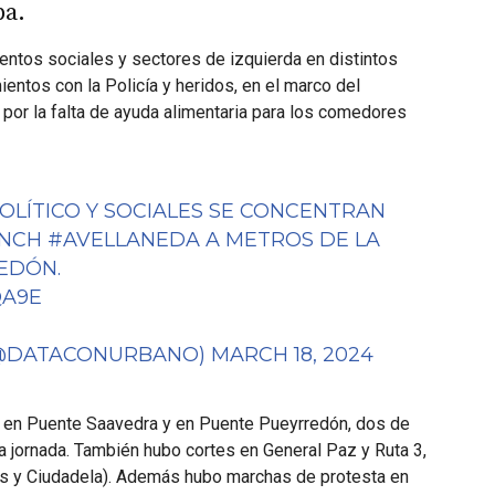
ba.
ntos sociales y sectores de izquierda en distintos
entos con la Policía y heridos, en el marco del
por la falta de ayuda alimentaria para los comedores
LÍTICO Y SOCIALES SE CONCENTRAN
ENCH
#AVELLANEDA
A METROS DE LA
EDÓN
.
QA9E
(@DATACONURBANO)
MARCH 18, 2024
e en Puente Saavedra y en Puente Pueyrredón, dos de
a jornada. También hubo cortes en General Paz y Ruta 3,
ers y Ciudadela). Además hubo marchas de protesta en