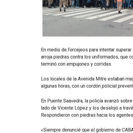
En medio de forcejeos para intentar superar
arroja piedras contra los uniformados, que 
terminó con empujones y corridas.
Los locales de la Avenida Mitre estaban may
algunas horas, con un cordón policial prevent
En Puente Saavedra, la policía avanzó sobre
lado de Vicente López y los desalojó a trav
Respondieron con piedras hacia los agentes
«Siempre denuncié que el gobierno de CABA se