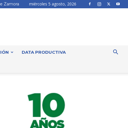
miércoles 5 agosto, 2026
e Zamora
IÓN
DATA PRODUCTIVA