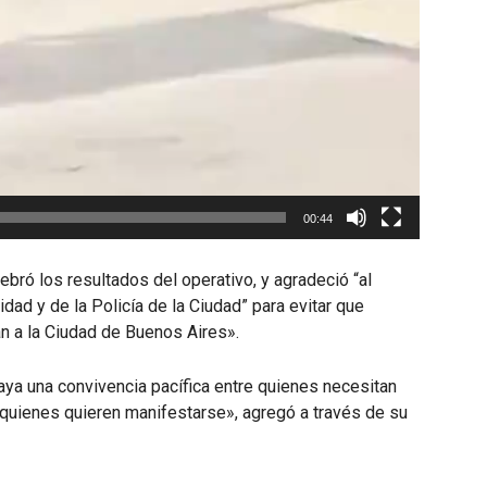
00:44
ebró los resultados del operativo, y agradeció “al
dad y de la Policía de la Ciudad” para evitar que
n a la Ciudad de Buenos Aires».
aya una convivencia pacífica entre quienes necesitan
 y quienes quieren manifestarse», agregó a través de su