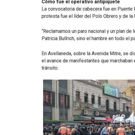
Cómo fue el operativo antipiquete
La convocatoria de cabecera fue en Puente P
protesta fue el líder del Polo Obrero y de la
“Reclamamos un paro nacional y un plan de lu
Patricia Bullrich, sino el hambre en todo el p
En Avellaneda, sobre la Avenida Mitre, se d
el avance de manifestantes que marchaban en 
tránsito.