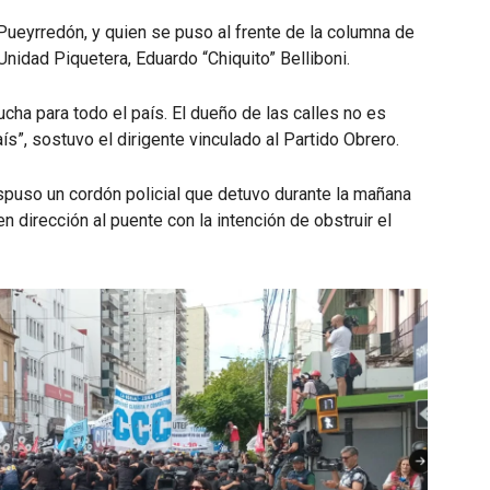
ueyrredón, y quien se puso al frente de la columna de
 Unidad Piquetera, Eduardo “Chiquito” Belliboni.
cha para todo el país. El dueño de las calles no es
aís”, sostuvo el dirigente vinculado al Partido Obrero.
ispuso un cordón policial que detuvo durante la mañana
dirección al puente con la intención de obstruir el