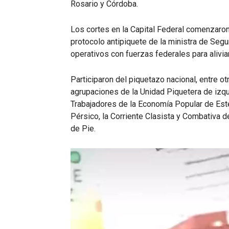
Rosario y Córdoba.
Los cortes en la Capital Federal comenzaron
protocolo antipiquete de la ministra de Segu
operativos con fuerzas federales para aliviar 
Participaron del piquetazo nacional, entre o
agrupaciones de la Unidad Piquetera de izqu
Trabajadores de la Economía Popular de Este
Pérsico, la Corriente Clasista y Combativa d
de Pie.
Reproductor
de
vídeo