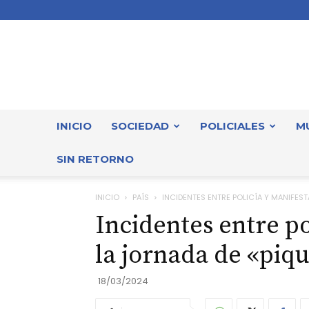
INICIO
SOCIEDAD
POLICIALES
M
SIN RETORNO
INICIO
PAÍS
INCIDENTES ENTRE POLICÍA Y MANIFES
Incidentes entre po
la jornada de «piq
18/03/2024