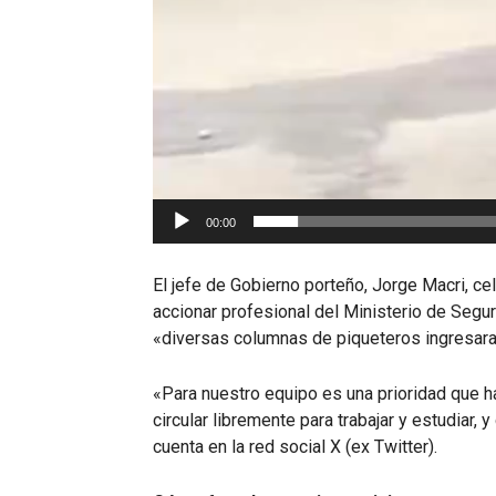
00:00
El jefe de Gobierno porteño, Jorge Macri, cel
accionar profesional del Ministerio de Seguri
«diversas columnas de piqueteros ingresara
«Para nuestro equipo es una prioridad que h
circular libremente para trabajar y estudiar,
cuenta en la red social X (ex Twitter).