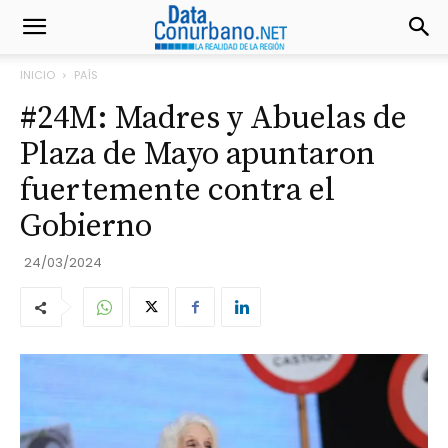
INICIO
PAÍS
#24M: Madres y Abuelas de
Plaza de Mayo apuntaron
fuertemente contra el
Gobierno
24/03/2024