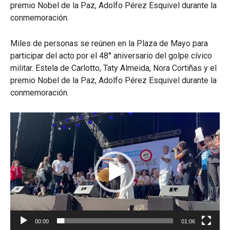
premio Nobel de la Paz, Adolfo Pérez Esquivel durante la
conmemoración.
Miles de personas se reúnen en la Plaza de Mayo para
participar del acto por el 48° aniversario del golpe cívico
militar. Estela de Carlotto, Taty Almeida, Nora Cortiñas y el
premio Nobel de la Paz, Adolfo Pérez Esquivel durante la
conmemoración.
Reproductor
de
vídeo
00:00
01:06