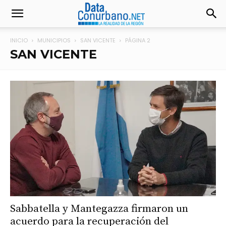
INICIO
MUNICIPIOS
SAN VICENTE
PÁGINA 2
SAN VICENTE
Sabbatella y Mantegazza firmaron un
acuerdo para la recuperación del