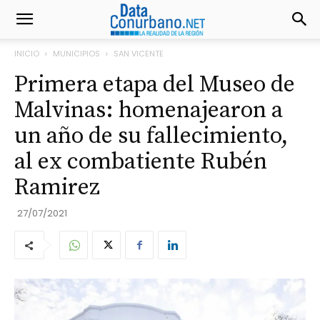
INICIO
MUNICIPIOS
SAN VICENTE
Primera etapa del Museo de
Malvinas: homenajearon a
un año de su fallecimiento,
al ex combatiente Rubén
Ramirez
27/07/2021