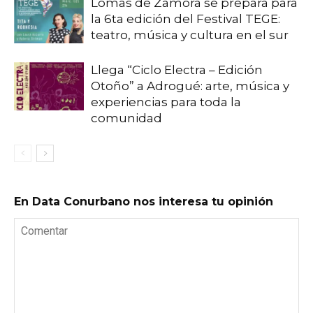
Lomas de Zamora se prepara para
la 6ta edición del Festival TEGE:
teatro, música y cultura en el sur
Llega “Ciclo Electra – Edición
Otoño” a Adrogué: arte, música y
experiencias para toda la
comunidad
En Data Conurbano nos interesa tu opinión