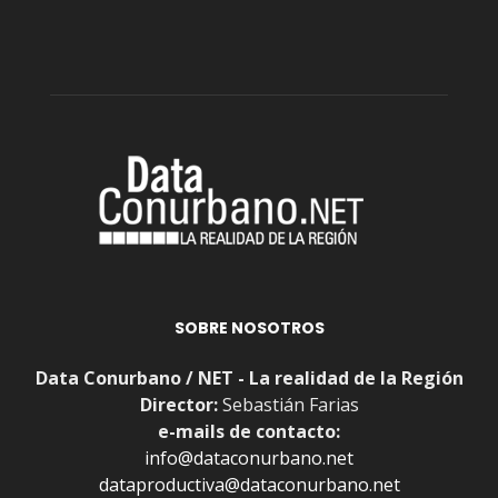
SOBRE NOSOTROS
Data Conurbano / NET - La realidad de la Región
Director:
Sebastián Farias
e-mails de contacto:
info@dataconurbano.net
dataproductiva@dataconurbano.net