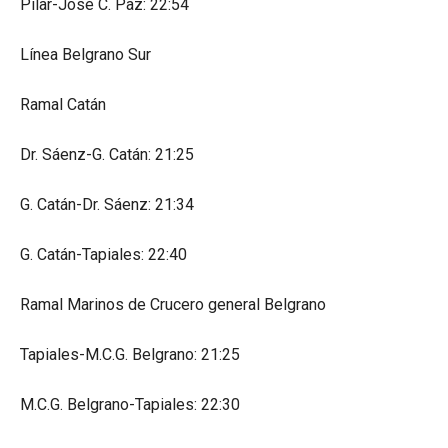
Pilar-José C. Paz: 22:54
Línea Belgrano Sur
Ramal Catán
Dr. Sáenz-G. Catán: 21:25
G. Catán-Dr. Sáenz: 21:34
G. Catán-Tapiales: 22:40
Ramal Marinos de Crucero general Belgrano
Tapiales-M.C.G. Belgrano: 21:25
M.C.G. Belgrano-Tapiales: 22:30