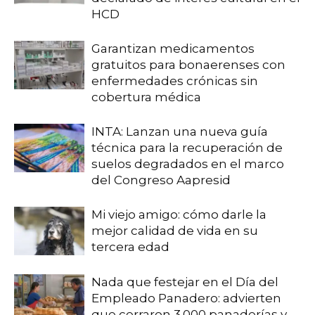
HCD
Garantizan medicamentos
gratuitos para bonaerenses con
enfermedades crónicas sin
cobertura médica
INTA: Lanzan una nueva guía
técnica para la recuperación de
suelos degradados en el marco
del Congreso Aapresid
Mi viejo amigo: cómo darle la
mejor calidad de vida en su
tercera edad
Nada que festejar en el Día del
Empleado Panadero: advierten
que cerraron 3.000 panaderías y