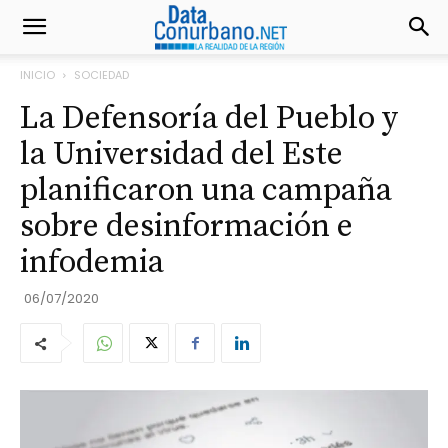
INICIO
SOCIEDAD
La Defensoría del Pueblo y
la Universidad del Este
planificaron una campaña
sobre desinformación e
infodemia
06/07/2020