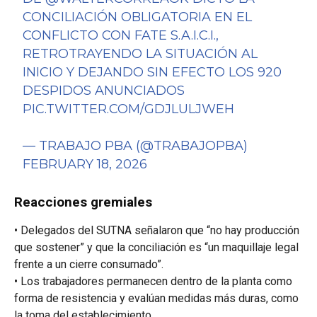
CONCILIACIÓN OBLIGATORIA EN EL
CONFLICTO CON FATE S.A.I.C.I.,
RETROTRAYENDO LA SITUACIÓN AL
INICIO Y DEJANDO SIN EFECTO LOS 920
DESPIDOS ANUNCIADOS
PIC.TWITTER.COM/GDJLULJWEH
— TRABAJO PBA (@TRABAJOPBA)
FEBRUARY 18, 2026
Reacciones gremiales
• Delegados del SUTNA señalaron que “no hay producción
que sostener” y que la conciliación es “un maquillaje legal
frente a un cierre consumado”.
• Los trabajadores permanecen dentro de la planta como
forma de resistencia y evalúan medidas más duras, como
la toma del establecimiento.