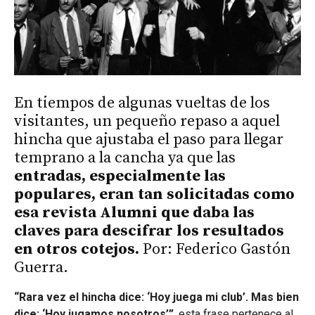
En tiempos de algunas vueltas de los
visitantes, un pequeño repaso a aquel
hincha que ajustaba el paso para llegar
temprano a la cancha ya que las
entradas, especialmente las
populares, eran tan solicitadas como
esa revista Alumni que daba las
claves para descifrar los resultados
en otros cotejos.
Por: Federico Gastón
Guerra.
“Rara vez el hincha dice: ‘Hoy juega mi club’. Mas bien
dice: ‘Hoy jugamos nosotros’”
, esta frase pertenece al