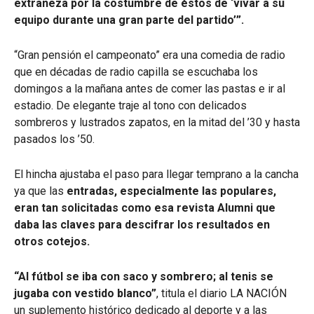
extrañeza por la costumbre de éstos de ‘vivar a su
equipo durante una gran parte del partido’”.
“Gran pensión el campeonato” era una comedia de radio
que en décadas de radio capilla se escuchaba los
domingos a la mañana antes de comer las pastas e ir al
estadio. De elegante traje al tono con delicados
sombreros y lustrados zapatos, en la mitad del ’30 y hasta
pasados los ’50.
El hincha ajustaba el paso para llegar temprano a la cancha
ya que las
entradas, especialmente las populares,
eran tan solicitadas como esa revista Alumni que
daba las claves para descifrar los resultados en
otros cotejos.
“Al fútbol se iba con saco y sombrero; al tenis se
jugaba con vestido blanco”
, titula el diario LA NACIÓN
un suplemento histórico dedicado al deporte y a las