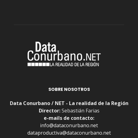
SOBRE NOSOTROS
Data Conurbano / NET - La realidad de la Región
Director:
Sebastián Farias
e-mails de contacto:
info@dataconurbano.net
dataproductiva@dataconurbano.net