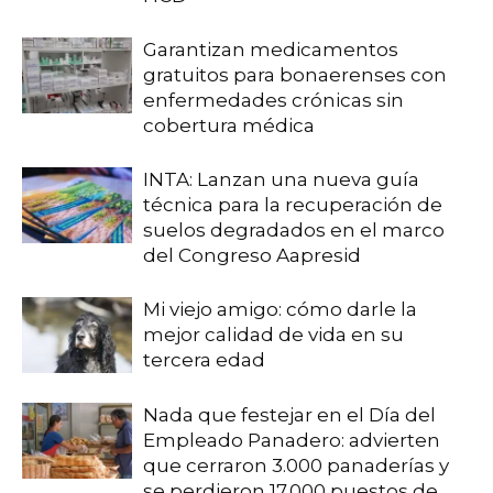
Garantizan medicamentos
gratuitos para bonaerenses con
enfermedades crónicas sin
cobertura médica
INTA: Lanzan una nueva guía
técnica para la recuperación de
suelos degradados en el marco
del Congreso Aapresid
Mi viejo amigo: cómo darle la
mejor calidad de vida en su
tercera edad
Nada que festejar en el Día del
Empleado Panadero: advierten
que cerraron 3.000 panaderías y
se perdieron 17.000 puestos de