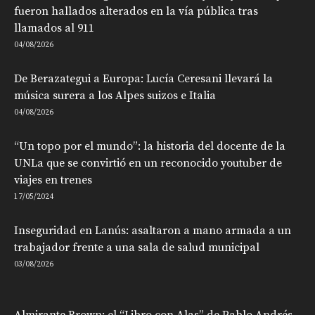
fueron hallados alterados en la vía pública tras
llamados al 911
04/08/2026
De Berazategui a Europa: Lucía Ceresani llevará la
música surera a los Alpes suizos e Italia
04/08/2026
“Un topo por el mundo”: la historia del docente de la
UNLa que se convirtió en un reconocido youtuber de
viajes en trenes
17/05/2024
Inseguridad en Lanús: asaltaron a mano armada a un
trabajador frente a una sala de salud municipal
03/08/2026
Almirante Brown: el “Libro con Alas” de Pablo Andrés