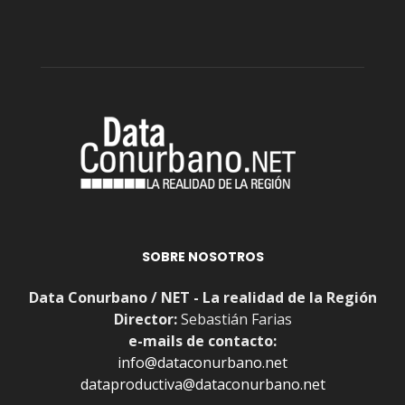
SOBRE NOSOTROS
Data Conurbano / NET - La realidad de la Región
Director:
Sebastián Farias
e-mails de contacto:
info@dataconurbano.net
dataproductiva@dataconurbano.net