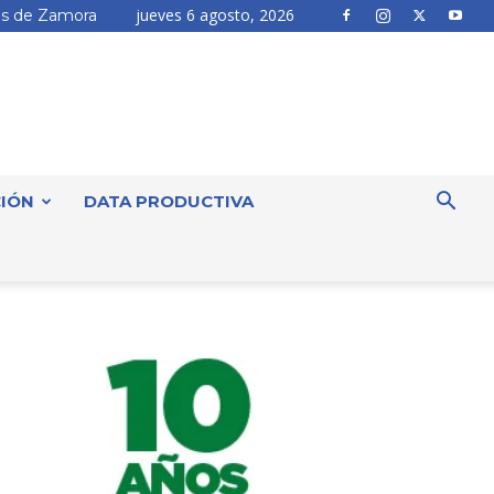
jueves 6 agosto, 2026
s de Zamora
IÓN
DATA PRODUCTIVA