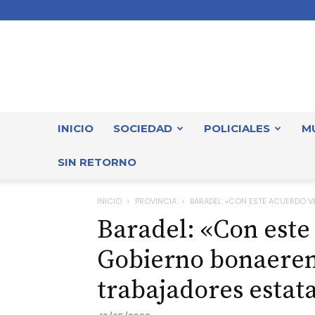
INICIO
SOCIEDAD
POLICIALES
M
SIN RETORNO
INICIO
PROVINCIA
BARADEL: «CON ESTE ACUERDO V
Baradel: «Con este
Gobierno bonaerens
trabajadores estat