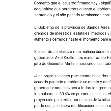
Comentó que el acuerdo firmado hoy «significa
adquisitivo que perdimos durante el gobier
sostenido y el año pasado terminamos conjun
El Gobierno de la provincia de Buenos Aires
gremios de maestros, estatales, médicos y 
aumentos cerrados hasta el momento para al
El acuerdo se alcanzó esta mañana durante u
gobernador Axel Kicillof; los ministros de H
jefe de Gabinete, Martín Insaurralde, con to
«Las organizaciones planteamos hace dos sem
acuerdo paritario establecía un monto y decía
gobernador nos convocó a todos los gremios
los salarios la 60,4% en promedio, con un r
proyección para estar por encima de la infl
por lo que, si hubiera modificaciones, si no s