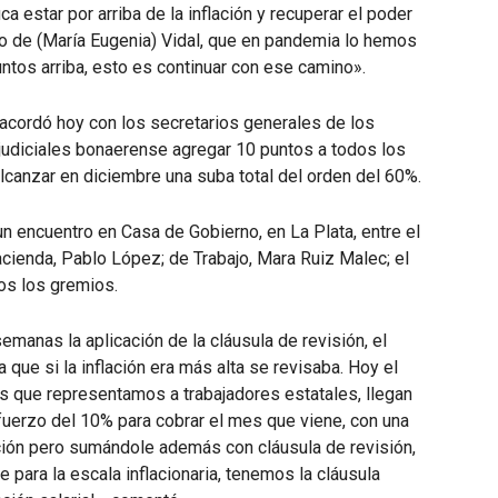
 estar por arriba de la inflación y recuperar el poder
no de (María Eugenia) Vidal, que en pandemia lo hemos
tos arriba, esto es continuar con ese camino».
 acordó hoy con los secretarios generales de los
judiciales bonaerense agregar 10 puntos a todos los
canzar en diciembre una suba total del orden del 60%.
n encuentro en Casa de Gobierno, en La Plata, entre el
acienda, Pablo López; de Trabajo, Mara Ruiz Malec; el
dos los gremios.
anas la aplicación de la cláusula de revisión, el
 que si la inflación era más alta se revisaba. Hoy el
 que representamos a trabajadores estatales, llegan
efuerzo del 10% para cobrar el mes que viene, con una
ación pero sumándole además con cláusula de revisión,
e para la escala inflacionaria, tenemos la cláusula