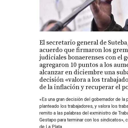
El secretario general de Suteba
acuerdo que firmaron los gremi
judiciales bonaerenses con el g
agregaron 10 puntos a los aum
alcanzar en diciembre una suba 
decisión «valora a los trabajad
de la inflación y recuperar el p
«Es una gran decisión del gobernador de la
planteado los trabajadores, y valora los trab
remito a las palabras del exministro de Traba
Gestapo para terminar con los sindicatos», c
de La Plata.