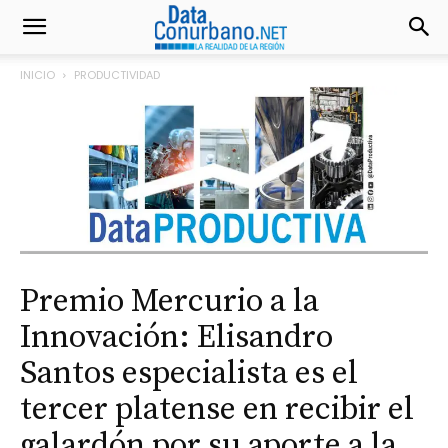
INICIO
PRODUCTIVIDAD
Premio Mercurio a la
Innovación: Elisandro
Santos especialista es el
tercer platense en recibir el
galardón por su aporte a la