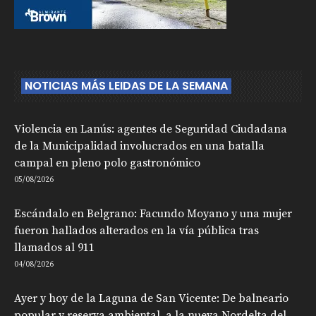
NOTICIAS MÁS LEIDAS DE LA SEMANA
Violencia en Lanús: agentes de Seguridad Ciudadana
de la Municipalidad involucrados en una batalla
campal en pleno polo gastronómico
05/08/2026
Escándalo en Belgrano: Facundo Moyano y una mujer
fueron hallados alterados en la vía pública tras
llamados al 911
04/08/2026
Ayer y hoy de la Laguna de San Vicente: De balneario
popular y reserva ambiental, a la nueva Nordelta del