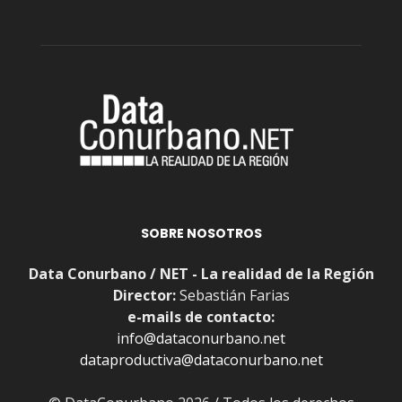
SOBRE NOSOTROS
Data Conurbano / NET - La realidad de la Región
Director:
Sebastián Farias
e-mails de contacto:
info@dataconurbano.net
dataproductiva@dataconurbano.net