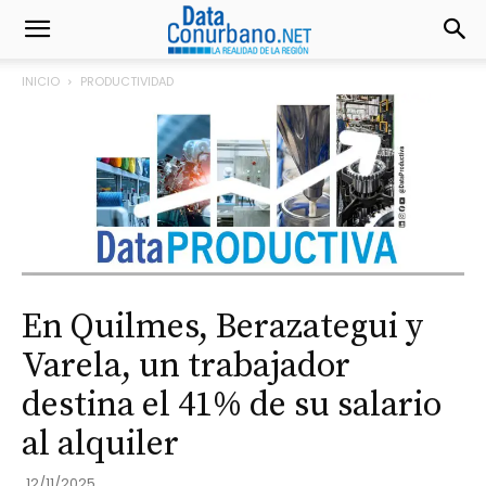
INICIO
PRODUCTIVIDAD
En Quilmes, Berazategui y
Varela, un trabajador
destina el 41% de su salario
al alquiler
12/11/2025