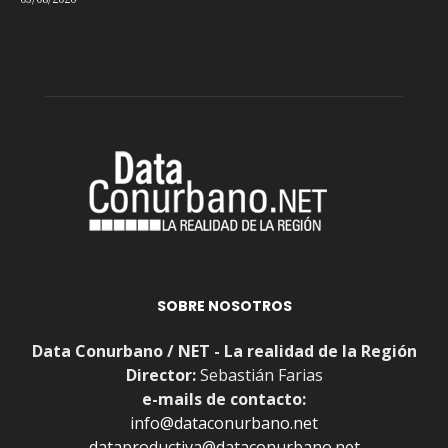
05/08/2026
SOBRE NOSOTROS
Data Conurbano / NET - La realidad de la Región
Director:
Sebastián Farias
e-mails de contacto:
info@dataconurbano.net
dataproductiva@dataconurbano.net