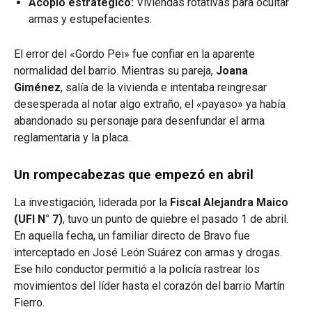
Acopio estratégico:
Viviendas rotativas para ocultar
armas y estupefacientes.
El error del «Gordo Pei» fue confiar en la aparente
normalidad del barrio. Mientras su pareja,
Joana
Giménez
, salía de la vivienda e intentaba reingresar
desesperada al notar algo extraño, el «payaso» ya había
abandonado su personaje para desenfundar el arma
reglamentaria y la placa.
Un rompecabezas que empezó en abril
La investigación, liderada por la
Fiscal Alejandra Maico
(UFI N° 7)
, tuvo un punto de quiebre el pasado 1 de abril.
En aquella fecha, un familiar directo de Bravo fue
interceptado en José León Suárez con armas y drogas.
Ese hilo conductor permitió a la policía rastrear los
movimientos del líder hasta el corazón del barrio Martín
Fierro.