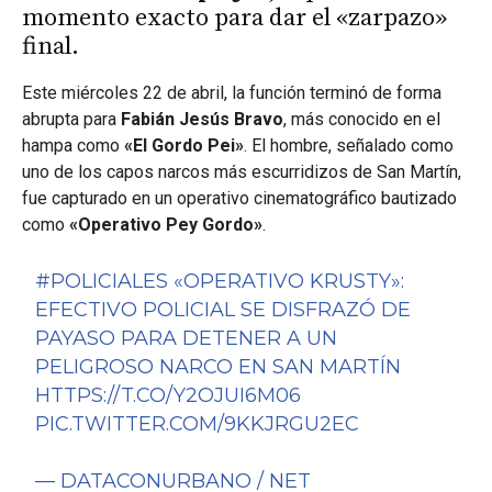
momento exacto para dar el «zarpazo»
final.
Este miércoles 22 de abril, la función terminó de forma
abrupta para
Fabián Jesús Bravo
, más conocido en el
hampa como
«El Gordo Pei»
. El hombre, señalado como
uno de los capos narcos más escurridizos de San Martín,
fue capturado en un operativo cinematográfico bautizado
como
«Operativo Pey Gordo»
.
#POLICIALES
«OPERATIVO KRUSTY»:
EFECTIVO POLICIAL SE DISFRAZÓ DE
PAYASO PARA DETENER A UN
PELIGROSO NARCO EN SAN MARTÍN
HTTPS://T.CO/Y2OJUI6M06
PIC.TWITTER.COM/9KKJRGU2EC
— DATACONURBANO / NET