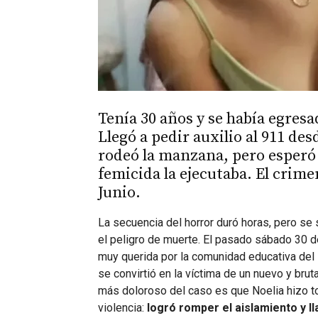
Tenía 30 años y se había egres
Llegó a pedir auxilio al 911 de
rodeó la manzana, pero esperó 
femicida la ejecutaba. El crim
Junio.
La secuencia del horror duró horas, pero se
el peligro de muerte. El pasado sábado 30 
muy querida por la comunidad educativa del
se convirtió en la víctima de un nuevo y brut
más doloroso del caso es que Noelia hizo to
violencia:
logró romper el aislamiento y ll