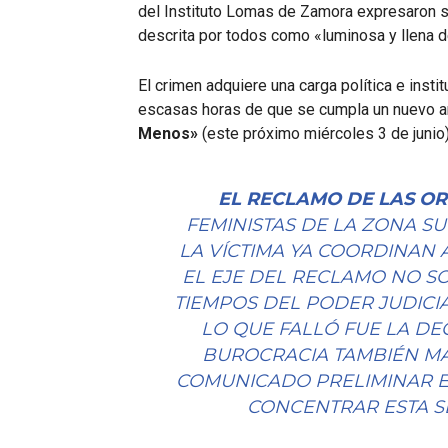
del Instituto Lomas de Zamora expresaron su
descrita por todos como «luminosa y llena 
El crimen adquiere una carga política e insti
escasas horas de que se cumpla un nuevo ani
Menos»
(este próximo miércoles 3 de junio)
EL RECLAMO DE LAS O
FEMINISTAS DE LA ZONA S
LA VÍCTIMA YA COORDINAN A
EL EJE DEL RECLAMO NO SO
TIEMPOS DEL PODER JUDICI
LO QUE FALLÓ FUE LA DE
BUROCRACIA TAMBIÉN MA
COMUNICADO PRELIMINAR E
CONCENTRAR ESTA SE