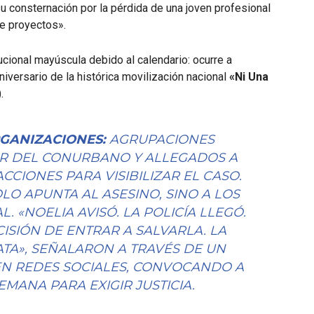
 consternación por la pérdida de una joven profesional
de proyectos».
tucional mayúscula debido al calendario: ocurre a
versario de la histórica movilización nacional
«Ni Una
.
RGANIZACIONES:
AGRUPACIONES
UR DEL CONURBANO Y ALLEGADOS A
CCIONES PARA VISIBILIZAR EL CASO.
LO APUNTA AL ASESINO, SINO A LOS
AL.
«NOELIA AVISÓ. LA POLICÍA LLEGÓ.
CISIÓN DE ENTRAR A SALVARLA. LA
TA»
, SEÑALARON A TRAVÉS DE UN
N REDES SOCIALES, CONVOCANDO A
MANA PARA EXIGIR JUSTICIA.