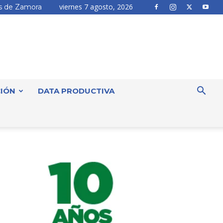
viernes 7 agosto, 2026
 de Zamora
IÓN
DATA PRODUCTIVA