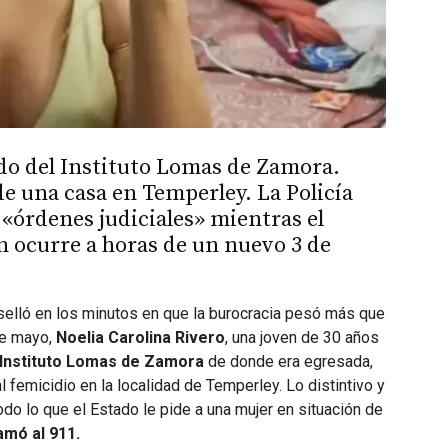
ado del Instituto Lomas de Zamora.
sde una casa en Temperley. La Policía
«órdenes judiciales» mientras el
en ocurre a horas de un nuevo 3 de
 selló en los minutos en que la burocracia pesó más que
de mayo,
Noelia Carolina Rivero
, una joven de 30 años
Instituto Lomas de Zamora
de donde era egresada,
al femicidio en la localidad de Temperley. Lo distintivo y
do lo que el Estado le pide a una mujer en situación de
amó al 911.