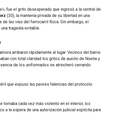
a!»
, fue el grito desesperado que ingresó a la central de
ñez
(30), la mantenía privada de su libertad en una
s de las vías del ferrocarril Roca. Sin embargo, el
 una tragedia evitable.
a
mora arribaron rápidamente al lugar. Vecinos del barrio
ban con total claridad los gritos de auxilio de Noelia y
esencia de los uniformados se atrincheró cerrando
téril que expuso las peores falencias del protocolo
 tornaba cada vez más violento en el interior, los
o a la espera de una autorización judicial explícita para