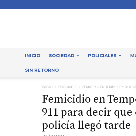
INICIO
SOCIEDAD
POLICIALES
M
SIN RETORNO
INICIO
POLICIALES
FEMICIDIO EN TEMPERLEY: NOELIA 
Femicidio en Tempe
911 para decir que 
policía llegó tarde