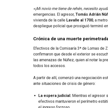
«¡Mi novio me tiene de rehén, necesito ayud
emergencias. El agresor,
Tomás Adrián Nú
vivienda de la calle
Lavalle al 1700
, a metro
despliegue policial que prosiguió terminó en
Crónica de una muerte perimetrad
Efectivos de la Comisaría 3ª de Lomas de Za
confirmaron que desde el exterior se escucha
las amenazas de Núñez, quien al notar la pr
todos los accesos.
A partir de allí, comenzó una negociación es
ante situaciones de crisis de género:
La espera judicial:
Mientras el agresor se
efectivos mantuvieron el perímetro estátic
el ingreso forzoso.