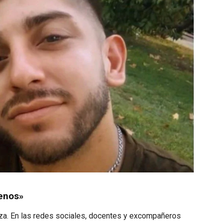
Menos»
za. En las redes sociales, docentes y excompañeros