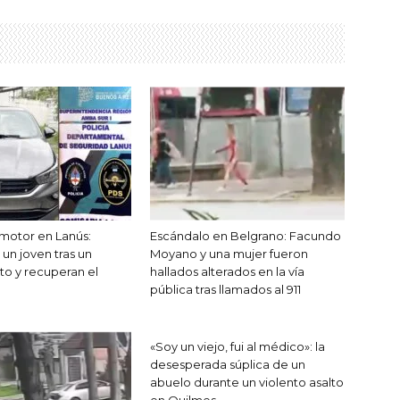
motor en Lanús:
Escándalo en Belgrano: Facundo
un joven tras un
Moyano y una mujer fueron
to y recuperan el
hallados alterados en la vía
pública tras llamados al 911
«Soy un viejo, fui al médico»: la
desesperada súplica de un
abuelo durante un violento asalto
en Quilmes