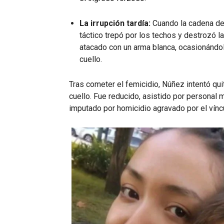
La irrupción tardía:
Cuando la cadena de 
táctico trepó por los techos y destrozó la
atacado con un arma blanca, ocasionándole
cuello.
Tras cometer el femicidio, Núñez intentó qu
cuello. Fue reducido, asistido por personal
imputado por homicidio agravado por el víncu