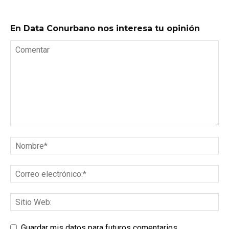
En Data Conurbano nos interesa tu opinión
Guardar mis datos para futuros comentarios