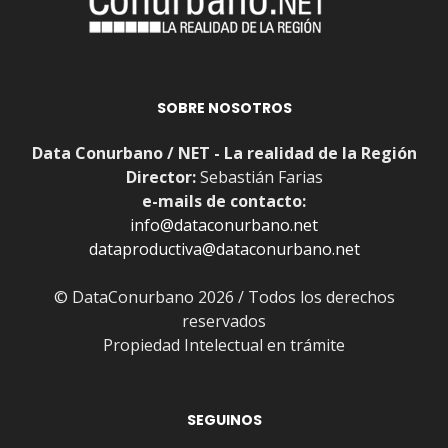
SOBRE NOSOTROS
Data Conurbano / NET - La realidad de la Región
Director:
Sebastián Farias
e-mails de contacto:
info@dataconurbano.net
dataproductiva@dataconurbano.net
© DataConurbano 2026 / Todos los derechos
reservados
Propiedad Intelectual en trámite
SEGUINOS