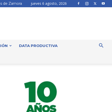
jueves 6 agosto, 2026
s de Zamora
IÓN
DATA PRODUCTIVA