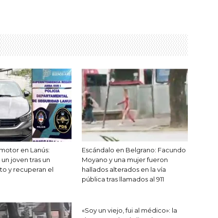
motor en Lanús:
Escándalo en Belgrano: Facundo
un joven tras un
Moyano y una mujer fueron
to y recuperan el
hallados alterados en la vía
pública tras llamados al 911
«Soy un viejo, fui al médico»: la