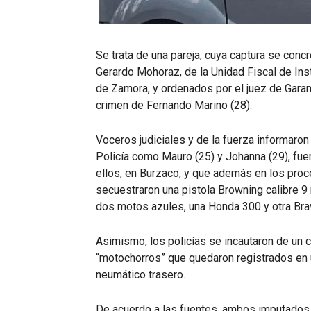
Se trata de una pareja, cuya captura se conc
Gerardo Mohoraz, de la Unidad Fiscal de Ins
de Zamora, y ordenados por el juez de Garant
crimen de Fernando Marino (28).
Voceros judiciales y de la fuerza informaro
Policía como Mauro (25) y Johanna (29), fue
ellos, en Burzaco, y que además en los proc
secuestraron una pistola Browning calibre 9
dos motos azules, una Honda 300 y otra Brav
Asimismo, los policías se incautaron de un c
“motochorros” que quedaron registrados en u
neumático trasero.
De acuerdo a las fuentes, ambos imputados f