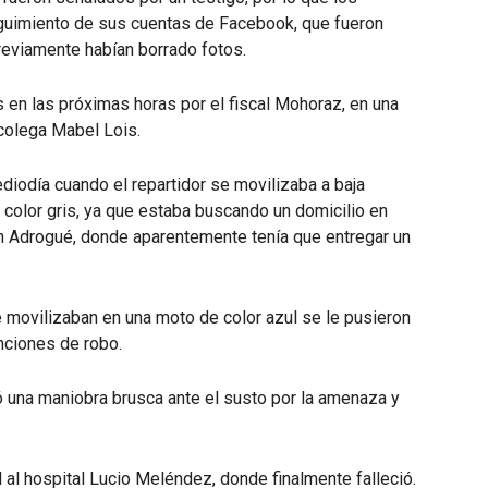
guimiento de sus cuentas de Facebook, que fueron
previamente habían borrado fotos.
 en las próximas horas por el fiscal Mohoraz, en una
colega Mabel Lois.
ediodía cuando el repartidor se movilizaba a baja
color gris, ya que estaba buscando un domicilio en
 en Adrogué, donde aparentemente tenía que entregar un
 movilizaban en una moto de color azul se le pusieron
nciones de robo.
 una maniobra brusca ante el susto por la amenaza y
l al hospital Lucio Meléndez, donde finalmente falleció.