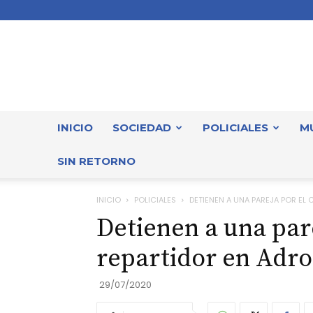
INICIO
SOCIEDAD
POLICIALES
M
SIN RETORNO
INICIO
POLICIALES
DETIENEN A UNA PAREJA POR EL
Detienen a una par
repartidor en Adr
29/07/2020