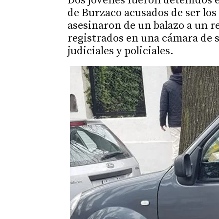
Dos jóvenes fueron detenidos e
de Burzaco acusados de ser los
asesinaron de un balazo a un 
registrados en una cámara de 
judiciales y policiales.