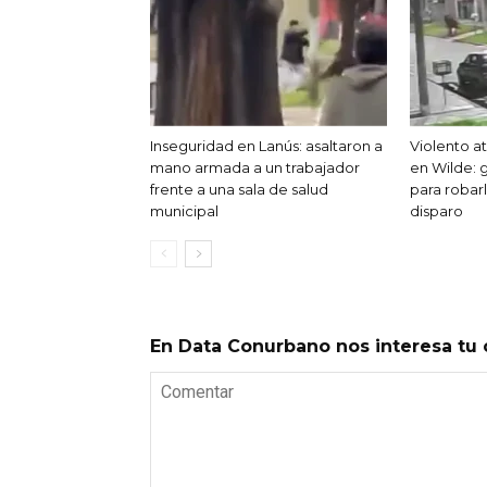
Inseguridad en Lanús: asaltaron a
Violento 
mano armada a un trabajador
en Wilde: 
frente a una sala de salud
para robar
municipal
disparo
En Data Conurbano nos interesa tu 