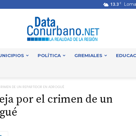
13.3
C
Loma
UNICIPIOS
POLÍTICA
GREMIALES
EDUCAC
DataConurbano
 CRIMEN DE UN REPARTIDOR EN ADROGUÉ
eja por el crimen de un
ogué