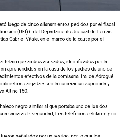
retó luego de cinco allanamientos pedidos por el fiscal
trucción (UFI) 6 del Departamento Judicial de Lomas
ías Gabriel Vitale, en el marco de la causa por el
n a Télam que ambos acusados, identificados por la
ron aprehendidos en la casa de los padres de uno de
edimientos efectivos de la comisaría 1ra. de Adrogué
 milímetros cargada y con la numeración suprimida y
a Altino 150.
haleco negro similar al que portaba uno de los dos
na cámara de seguridad, tres teléfonos celulares y un
ueron señalados por un testigo, por lo que los