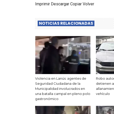
Imprimir Descargar Copiar Volver
NOTICIAS RELACIONADAS
Violencia en Lanús: agentes de
Robo auto
Seguridad Ciudadana de la
detienen a 
Municipalidad involucrados en
allanamien
una batalla campal en pleno polo
vehículo
gastronómico