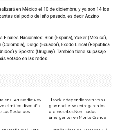
realizará en México el 10 de diciembre, y ya son 14 los
antes del podio del año pasado, es decir Aczino
 Finales Nacionales: Blon (España), Yoiker (México),
 (Colombia), Diego (Ecuador), Éxodo Lirical (República
nidos) y Spektro (Uruguay). También tiene su pasaje
ás votado en las redes.
ra en C Art Media: Rey
El rock independiente tuvo su
ve el mítico disco «En
gran noche: se entregaron los
de Los Redondos
premios «Los Nominados
Emergente» en Monte Grande