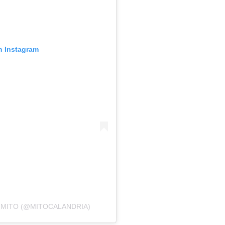
n Instagram
 MITO (@MITOCALANDRIA)