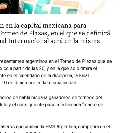
an en la capital mexicana para
orneo de Plazas, en el que se definirá
inal Internacional será en la misma
presentantes argentinos en el Torneo de Plazas que se
o a partir de las 20, y en la que se dirimirá el
e en el calendario de la disciplina, la Final
o 10 de diciembre en la misma ciudad.
peros de habla hispana ganadores de torneos del
tulo y el consiguiente pase a la llamada “madre de
talleros que animan la FMS Argentina, competirá en el