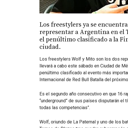
Los freestylers ya se encuentr
representar a Argentina en el T
el penúltimo clasificado a la F
ciudad.
Los freestylers Wolf y Mito son los dos re
llevará a cabo este sábado en Ciudad de Méxic
penúltimo clasificado al evento más important
Internacional de Red Bull Batalla del próxim
Es el segundo año consecutivo en que 16 ra
“underground” de sus países disputarán el tí
todas las competencias”.
Wolf, oriundo de La Paternal y uno de los ba