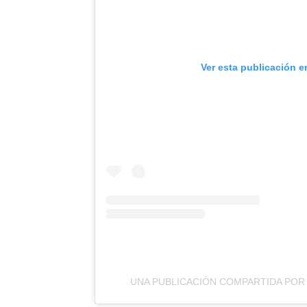
Ver esta publicación e
UNA PUBLICACIÓN COMPARTIDA POR