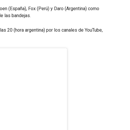
 Soen (España), Fox (Perú) y Daro (Argentina) como
e las bandejas.
as 20 (hora argentina) por los canales de YouTube,