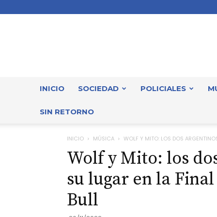
INICIO
SOCIEDAD
POLICIALES
M
SIN RETORNO
INICIO
MÚSICA
WOLF Y MITO: LOS DOS ARGENTINOS
Wolf y Mito: los d
su lugar en la Fina
Bull