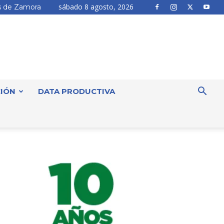
sábado 8 agosto, 2026
 de Zamora
IÓN
DATA PRODUCTIVA