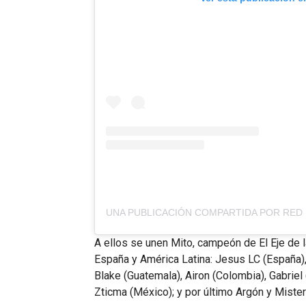
A ellos se unen Mito, campeón de El Eje de l
España y América Latina: Jesus LC (España), 
Blake (Guatemala), Airon (Colombia), Gabriel
Zticma (México); y por último Argón y Mister