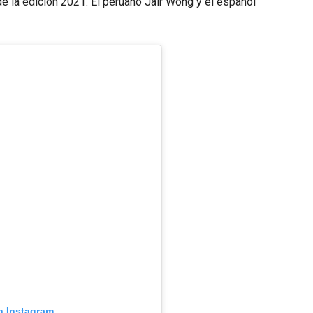
 la edición 2021. El peruano Jair Wong y el español
n Instagram