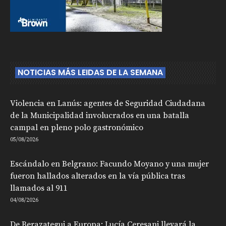
NOTICIAS MÁS LEIDAS DE LA SEMANA
Violencia en Lanús: agentes de Seguridad Ciudadana
de la Municipalidad involucrados en una batalla
campal en pleno polo gastronómico
05/08/2026
Escándalo en Belgrano: Facundo Moyano y una mujer
fueron hallados alterados en la vía pública tras
llamados al 911
04/08/2026
De Berazategui a Europa: Lucía Ceresani llevará la