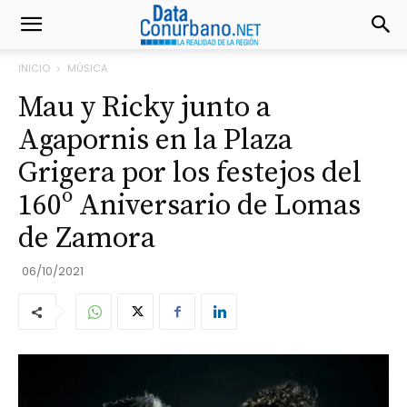
INICIO
MÚSICA
Mau y Ricky junto a
Agapornis en la Plaza
Grigera por los festejos del
160º Aniversario de Lomas
de Zamora
06/10/2021