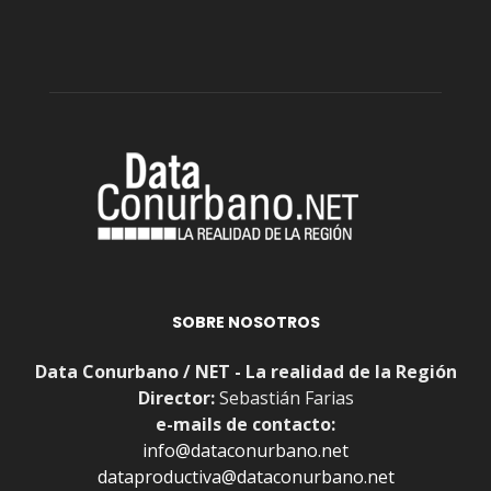
SOBRE NOSOTROS
Data Conurbano / NET - La realidad de la Región
Director:
Sebastián Farias
e-mails de contacto:
info@dataconurbano.net
dataproductiva@dataconurbano.net