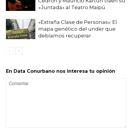
Cedrón y Mauricio Kartun traen su
«Juntada» al Teatro Maipú
«Extraña Clase de Personas»: El
mapa genético del under que
debíamos recuperar
En Data Conurbano nos interesa tu opinión