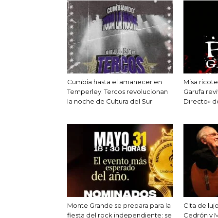
Cumbia hasta el amanecer en
Misa ricote
Temperley: Tercos revolucionan
Garufa revi
la noche de Cultura del Sur
Directo» 
Monte Grande se prepara para la
Cita de luj
fiesta del rock independiente: se
Cedrón y M