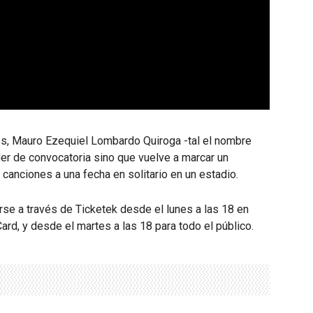
os, Mauro Ezequiel Lombardo Quiroga -tal el nombre
der de convocatoria sino que vuelve a marcar un
 canciones a una fecha en solitario en un estadio.
rse a través de Ticketek desde el lunes a las 18 en
rd, y desde el martes a las 18 para todo el público.