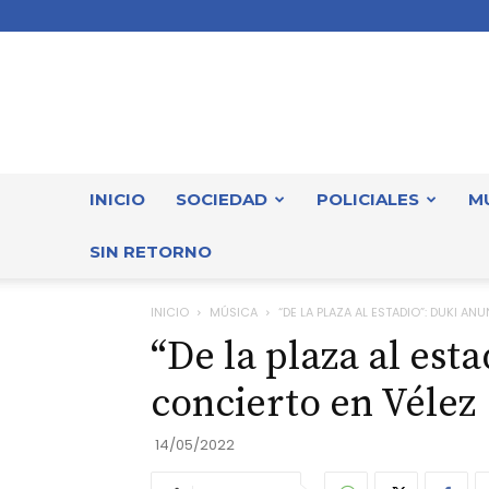
INICIO
SOCIEDAD
POLICIALES
M
SIN RETORNO
INICIO
MÚSICA
“DE LA PLAZA AL ESTADIO”: DUKI A
“De la plaza al est
concierto en Vélez
14/05/2022