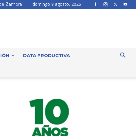
domingo 9 agosto, 2026
de Zamora
IÓN
DATA PRODUCTIVA