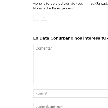
viene la tercera edición de «Los
su «Juntad
Nominados Emergentes»
En Data Conurbano nos interesa tu 