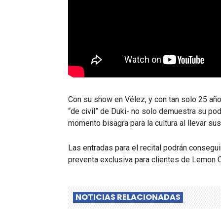
Con su show en Vélez, y con tan solo 25 añ
“de civil” de Duki- no solo demuestra su po
momento bisagra para la cultura al llevar sus
Las entradas para el recital podrán consegui
preventa exclusiva para clientes de Lemon Ca
NOTICIAS RELACIONADAS