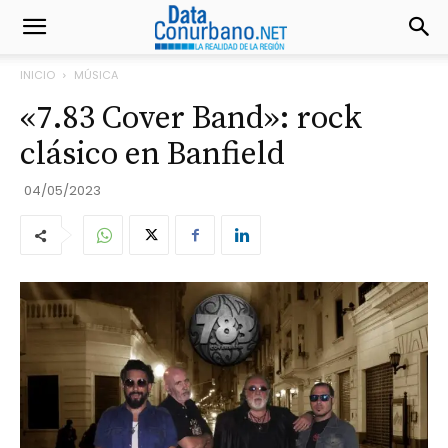
INICIO
MÚSICA
«7.83 Cover Band»: rock
clásico en Banfield
04/05/2023