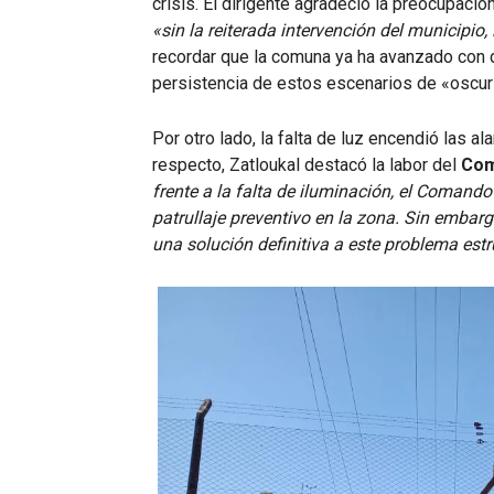
crisis. El dirigente agradeció la preocupaci
«sin la reiterada intervención del municipi
recordar que la comuna ya ha avanzado con 
persistencia de estos escenarios de «oscuri
Por otro lado, la falta de luz encendió las a
respecto, Zatloukal destacó la labor del
Com
frente a la falta de iluminación, el Comando
patrullaje preventivo en la zona. Sin embarg
una solución definitiva a este problema estr