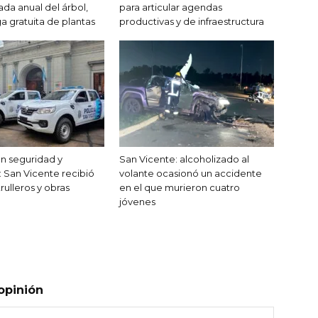
ada anual del árbol,
para articular agendas
a gratuita de plantas
productivas y de infraestructura
n seguridad y
San Vicente: alcoholizado al
 San Vicente recibió
volante ocasionó un accidente
rulleros y obras
en el que murieron cuatro
jóvenes
opinión