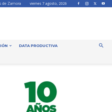
viernes 7 agosto, 2026
 de Zamora
IÓN
DATA PRODUCTIVA