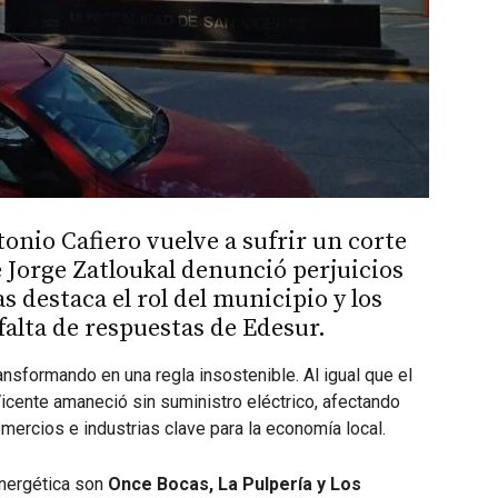
onio Cafiero vuelve a sufrir un corte
e Jorge Zatloukal denunció perjuicios
 destaca el rol del municipio y los
falta de respuestas de Edesur.
nsformando en una regla insostenible. Al igual que el
Vicente amaneció sin suministro eléctrico, afectando
mercios e industrias clave para la economía local.
energética son
Once Bocas, La Pulpería y Los