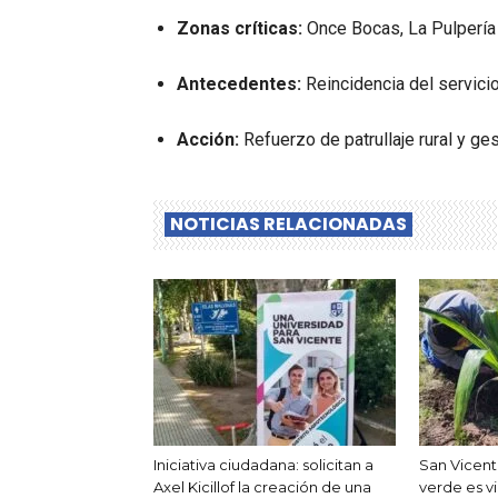
Zonas críticas:
Once Bocas, La Pulpería
Antecedentes:
Reincidencia del servici
Acción:
Refuerzo de patrullaje rural y ge
NOTICIAS RELACIONADAS
Iniciativa ciudadana: solicitan a
San Vicente
Axel Kicillof la creación de una
verde es vi