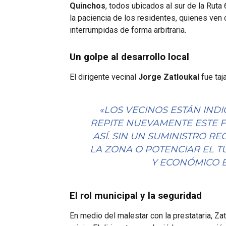
Quinchos
, todos ubicados al sur de la Ruta
la paciencia de los residentes, quienes ven 
interrumpidas de forma arbitraria.
Un golpe al desarrollo local
El dirigente vecinal
Jorge Zatloukal
fue taj
«LOS VECINOS ESTÁN IND
REPITE NUEVAMENTE ESTE F
ASÍ. SIN UN SUMINISTRO R
LA ZONA O POTENCIAR EL T
Y ECONÓMICO E
El rol municipal y la seguridad
En medio del malestar con la prestataria, Zatl