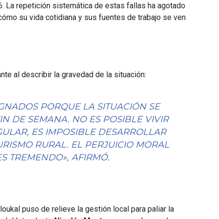
 6. La repetición sistemática de estas fallas ha agotado
cómo su vida cotidiana y sus fuentes de trabajo se ven
ante al describir la gravedad de la situación:
IGNADOS PORQUE LA SITUACIÓN SE
IN DE SEMANA. NO ES POSIBLE VIVIR
EGULAR, ES IMPOSIBLE DESARROLLAR
URISMO RURAL. EL PERJUICIO MORAL
S TREMENDO», AFIRMÓ.
oukal puso de relieve la gestión local para paliar la