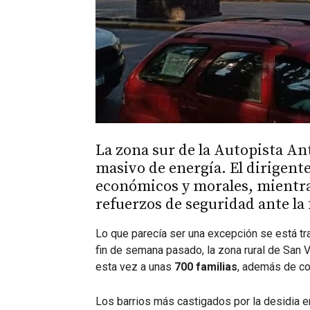
La zona sur de la Autopista Ant
masivo de energía. El dirigent
económicos y morales, mientras
refuerzos de seguridad ante la 
Lo que parecía ser una excepción se está tra
fin de semana pasado, la zona rural de San 
esta vez a unas
700 familias
, además de co
Los barrios más castigados por la desidia 