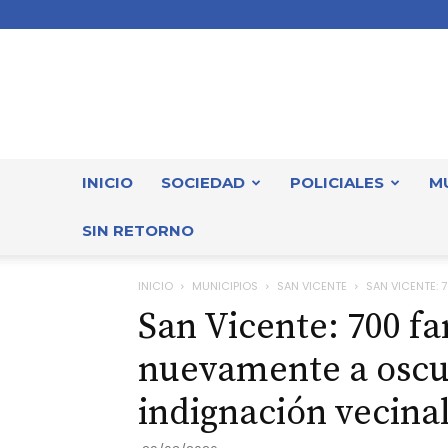
INICIO
SOCIEDAD
POLICIALES
M
SIN RETORNO
INICIO
MUNICIPIOS
SAN VICENTE
SAN VICENTE: 
San Vicente: 700 fa
nuevamente a oscur
indignación vecina