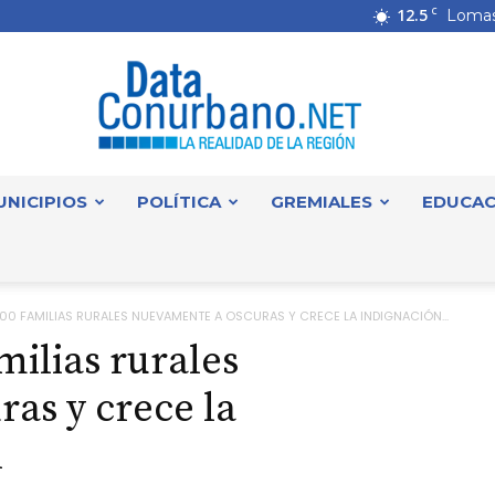
12.5
C
Lomas
UNICIPIOS
POLÍTICA
GREMIALES
EDUCAC
DataConurbano
700 FAMILIAS RURALES NUEVAMENTE A OSCURAS Y CRECE LA INDIGNACIÓN...
milias rurales
as y crece la
l