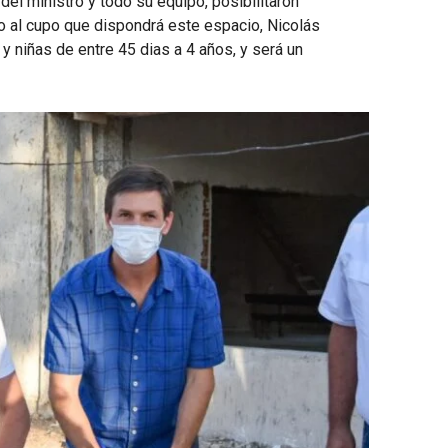
del ministro y todo su equipo, posibilitaron
to al cupo que dispondrá este espacio, Nicolás
 niñas de entre 45 dias a 4 años, y será un