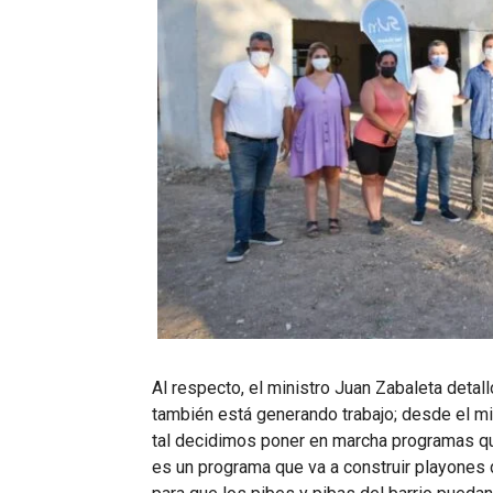
Al respecto, el ministro Juan Zabaleta deta
también está generando trabajo; desde el min
tal decidimos poner en marcha programas que
es un programa que va a construir playones