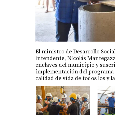
El ministro de Desarrollo Socia
intendente, Nicolás Mantegazza
enclaves del municipio y suscr
implementación del programa “
calidad de vida de todos los y l