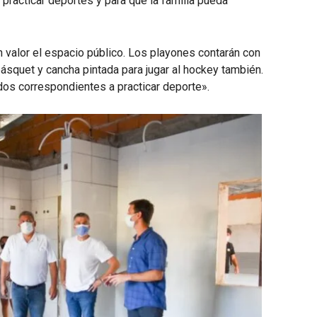
 practicar deportes y para que la familia pueda
n valor el espacio público. Los playones contarán con
básquet y cancha pintada para jugar al hockey también.
dos correspondientes a practicar deporte».