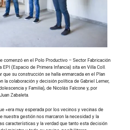
 que comenzó en el Polo Productivo – Sector Fabricación
 EPI (Espacio de Primera Infancia) sita en Villa Coll.
r que su construcción se halla enmarcada en el Plan
 la colaboración y decisión política de Gabriel Lerner,
dolescencia y Familia), de Nicolás Falcone y, por
 Juan Zabaleta.
que «era muy esperada por los vecinos y vecinas de
 de nuestra gestión nos marcaron la necesidad y la
s características y la verdad que tanto esta decisión