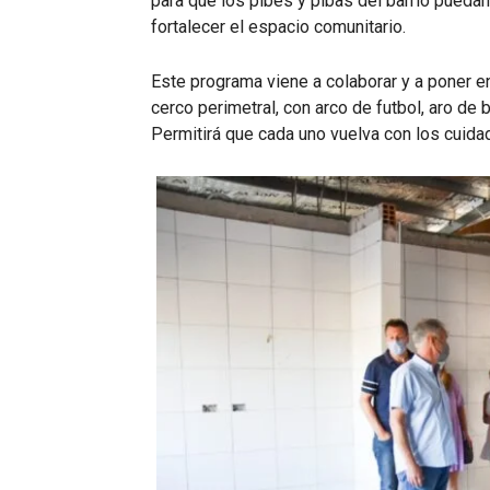
para que los pibes y pibas del barrio puedan
fortalecer el espacio comunitario.
Este programa viene a colaborar y a poner e
cerco perimetral, con arco de futbol, aro de 
Permitirá que cada uno vuelva con los cuida