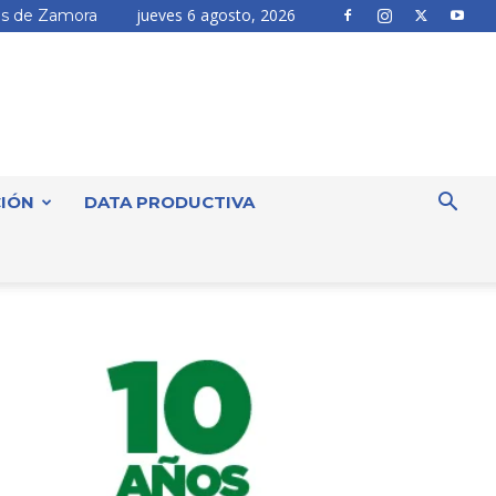
jueves 6 agosto, 2026
s de Zamora
IÓN
DATA PRODUCTIVA