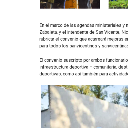
En el marco de las agendas ministeriales y m
Zabaleta, y el intendente de San Vicente, Ni
rubricar el convenio que acarreará mejoras e
para todos los sanvicentinos y sanvicentinas
El convenio suscripto por ambos funcionario
infraestructura deportiva – comunitaria, dest
deportivas, como así también para actividade