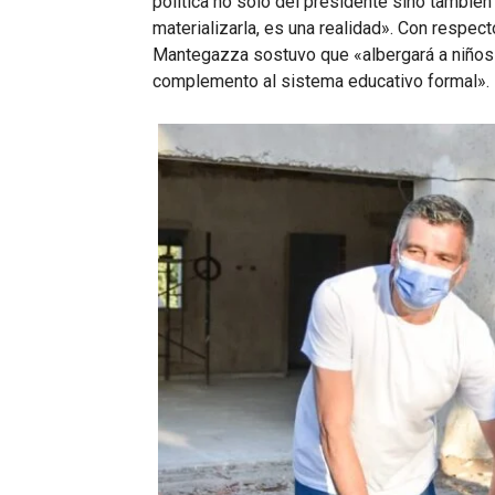
política no solo del presidente sino también 
materializarla, es una realidad». Con respec
Mantegazza sostuvo que «albergará a niños y
complemento al sistema educativo formal».