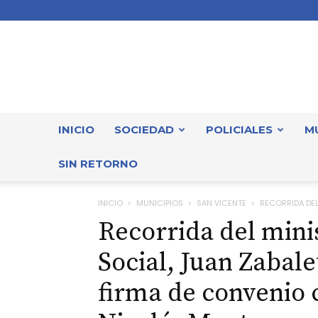
INICIO
SOCIEDAD
POLICIALES
M
SIN RETORNO
INICIO
MUNICIPIOS
SAN VICENTE
RECORRIDA DEL
Recorrida del mini
Social, Juan Zabale
firma de convenio 