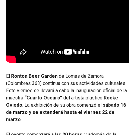
El
Ronton Beer Garden
de Lomas de Zamora
(Colombres 363) continúa con sus actividades culturales.
Este viernes se llevará a cabo la inauguración oficial de la
muestra
“Cuarto Oscuro”
del artista plástico
Rocke
Oviedo
. La exhibición de su obra comenzó el
sábado 16
de marzo y se extenderá hasta el viernes 22 de
marzo
.
El evento comenzará a las
20 horas
, y además de la