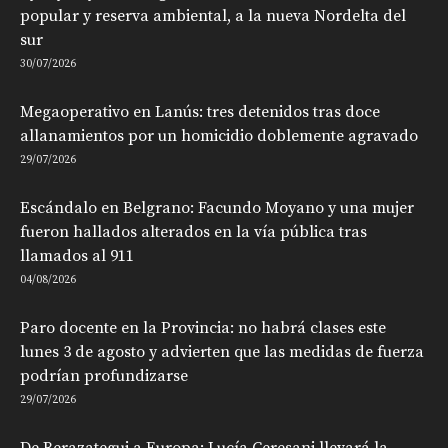
popular y reserva ambiental, a la nueva Nordelta del
sur
30/07/2026
Megaoperativo en Lanús: tres detenidos tras doce
allanamientos por un homicidio doblemente agravado
29/07/2026
Escándalo en Belgrano: Facundo Moyano y una mujer
fueron hallados alterados en la vía pública tras
llamados al 911
04/08/2026
Paro docente en la Provincia: no habrá clases este
lunes 3 de agosto y advierten que las medidas de fuerza
podrían profundizarse
29/07/2026
De Berazategui a Europa: Lucía Ceresani llevará la