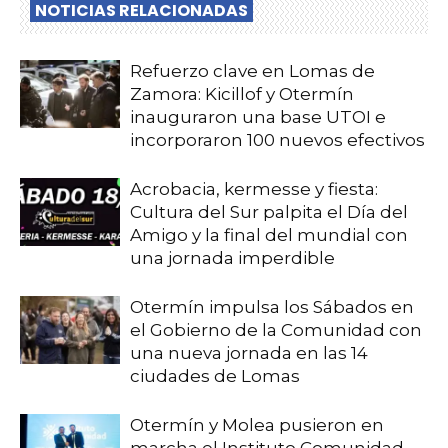
NOTICIAS RELACIONADAS
Refuerzo clave en Lomas de
Zamora: Kicillof y Otermín
inauguraron una base UTOI e
incorporaron 100 nuevos efectivos
Acrobacia, kermesse y fiesta:
Cultura del Sur palpita el Día del
Amigo y la final del mundial con
una jornada imperdible
Otermín impulsa los Sábados en
el Gobierno de la Comunidad con
una nueva jornada en las 14
ciudades de Lomas
Otermín y Molea pusieron en
marcha el Instituto Comunidad