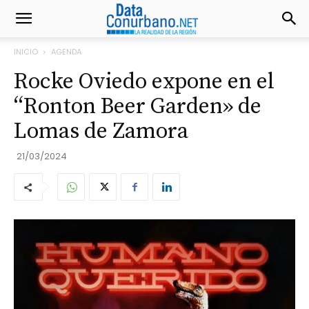
INICIO
AGENDA
Rocke Oviedo expone en el
“Ronton Beer Garden» de
Lomas de Zamora
21/03/2024