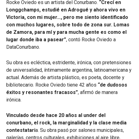
Rocke Oviedo es un artista del Conurbano.
“Crecí en
Longgchamps, estudié en Adrogué y ahora vivo en
Victoria, con mi mujer…, pero me siento identificado
con muchos lugares, sobre todo de zona sur. Lomas
de Zamora, para mí y para mucha gente es como el
lugar donde iba a pasear”
, contó Rocke Oviedo a
DataConurbano.
Su obra es ecléctica, estridente, irónica, con pretensiones
de universalidad, íntimamente argentina, latinoamericana y
actual. Además de artista plástico, es poeta, docente y
bibliotecario. Rocke Oviedo tiene 42 años
“de dudosos
éxitos y resonantes fracasos”
, afirmó de manera
irónica.
Vinculado desde hace 20 años al under del
conurbano, el rock, la marginalidad y la clase media
contestatari
a. Su obra pasó por salones municipales,
galerías, centros culturales, exhibiciones al aire libre,