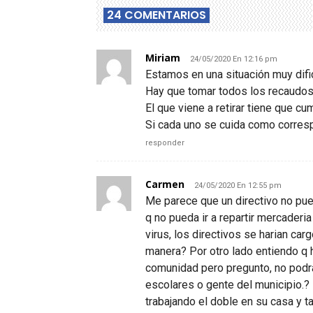
24 COMENTARIOS
Miriam
24/05/2020 En 12:16 pm
Estamos en una situación muy difi
Hay que tomar todos los recaudos
El que viene a retirar tiene que c
Si cada uno se cuida como corresp
responder
Carmen
24/05/2020 En 12:55 pm
Me parece que un directivo no pue
q no pueda ir a repartir mercaderi
virus, los directivos se harian c
manera? Por otro lado entiendo q h
comunidad pero pregunto, no podr
escolares o gente del municipio.?
trabajando el doble en su casa y 