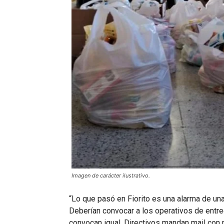
Imagen de carácter ilustrativo.
“Lo que pasó en Fiorito es una alarma de u
Deberían convocar a los operativos de entr
convocan igual. Directivos mandan mail con 