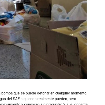
na bomba que se puede detonar en cualquier momento.
egas del SAE a quienes realmente pueden, pero
relevamiento y convocan sin preguntar. Y si el docente