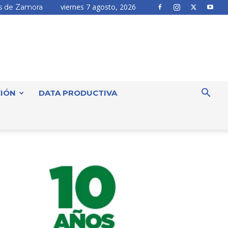
viernes 7 agosto, 2026
 de Zamora
IÓN
DATA PRODUCTIVA