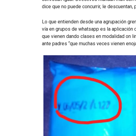
dice que no puede concurrir, le descuentan, 
Lo que entienden desde una agrupación grem
vía en grupos de whatsapp es la aplicación d
que vienen dando clases en modalidad on lin
ante padres “que muchas veces vienen enoja