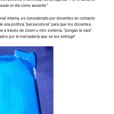
pasan el día como ausente.”
ial interna, es considerado por docentes en contacto
e una política “persecutoria” para que los docentes,
e a través de zoom u otro sistema, “pongan la cara”
dos por la mercadería que se les entrega”.