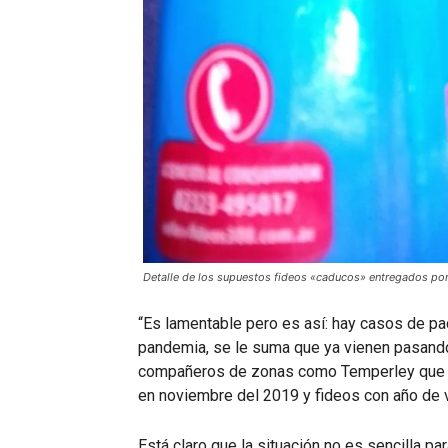
Detalle de los supuestos fideos «caducos» entregados por
“Es lamentable pero es así: hay casos de p
pandemia, se le suma que ya vienen pasando
compañeros de zonas como Temperley que d
en noviembre del 2019 y fideos con año de 
Está claro que la situación no es sencilla pa