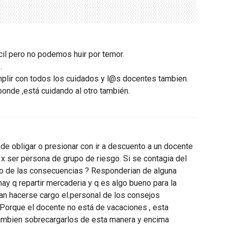
cil pero no podemos huir por temor.
.
umplir con todos los cuidados y l@s docentes tambien.
onde ,está cuidando al otro también.
de obligar o presionar con ir a descuento a un docente
a x ser persona de grupo de riesgo. Si se contagia del
argo de las consecuencias ? Responderian de alguna
ay q repartir mercaderia y q es algo bueno para la
an hacerse cargo el.personal de los consejos
 Porque el docente no está de vacaciones , esta
tambien sobrecargarlos de esta manera y encima