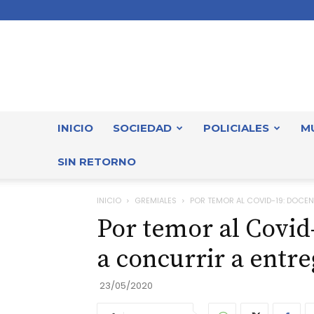
INICIO
SOCIEDAD
POLICIALES
M
SIN RETORNO
INICIO
GREMIALES
POR TEMOR AL COVID-19: DOCE
Por temor al Covid-
a concurrir a entr
23/05/2020