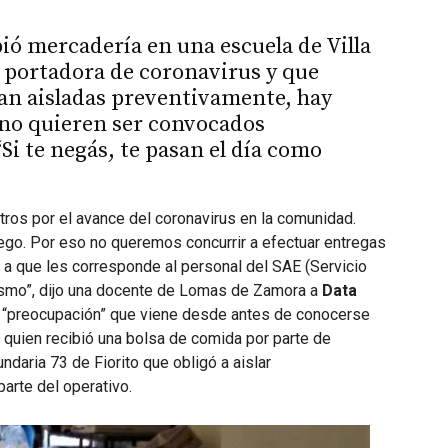
ó mercadería en una escuela de Villa
 portadora de coronavirus y que
ran aisladas preventivamente, hay
no quieren ser convocados
Si te negás, te pasan el día como
ros por el avance del coronavirus en la comunidad.
ego. Por eso no queremos concurrir a efectuar entregas
a que les corresponde al personal del SAE (Servicio
mismo”, dijo una docente de Lomas de Zamora a
Data
ta “preocupación” que viene desde antes de conocerse
quien recibió una bolsa de comida por parte de
ndaria 73 de Fiorito que obligó a aislar
arte del operativo.