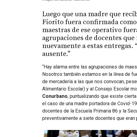
Luego que una madre que recibi
Fiorito fuera confirmada como
maestras de ese operativo fue
agrupaciones de docentes que 
nuevamente a estas entregas. “
ausente.”
“Hay alarma entre las agrupaciones de maest
Nosotros también estamos en la línea de fu
de mercadería a las que nos convocan, pese 
Alimentario Escolar) y al Consejo Escolar 
Conurbano
, puntualizando que existe cier
el caso de una madre portadora de Covid-19 
docentes de la Escuela Primaria 86 y la Secu
preventivamente a siete docentes que eran p