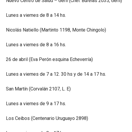
Nuevo Centro de Salud – Gerli (Cnel. Burelas 2035, Gerli)
Lunes a viernes de 8 a 14 hs.
Nicolás Natiello (Martinto 1198, Monte Chingolo)
Lunes a viernes de 8 a 16 hs.
26 de abril (Eva Perón esquina Echeverría)
Lunes a viernes de 7 a 12. 30 hs y de 14 a 17 hs.
San Martín (Corvalán 2107, L. E)
Lunes a viernes de 9 a 17 hs.
Los Ceibos (Centenario Uruguayo 2898)