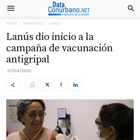
INICIO
MUNICIPIOS
LANÚS
Lanús dio inicio a la
campaña de vacunación
antigripal
07/04/2020