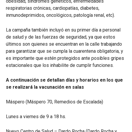
obesidad, síndromes genéticos, enfermedades
respiratorias crónicas, cardiopatías, diabetes,
inmunodeprimidos, oncológicos, patología renal, etc).
La campaña también incluyó en su primer día a personal
de salud y de las fuerzas de seguridad, ya que estos
últimos son quienes se encuentran en la calle trabajando
para garantizar que se cumpla la cuarentena obligatoria, y
es importante que estén protegidos ante posibles gripes
estacionales que los inhabilite de cumplir funciones.
A continuación se detallan días y horarios en los que
se realizará la vacunación en salas
Máspero (Máspero 70, Remedios de Escalada)
Lunes a viernes de 9 a 18 hs.
Nuevo Centro de Salud – Dardo Rocha (Dardo Rocha y