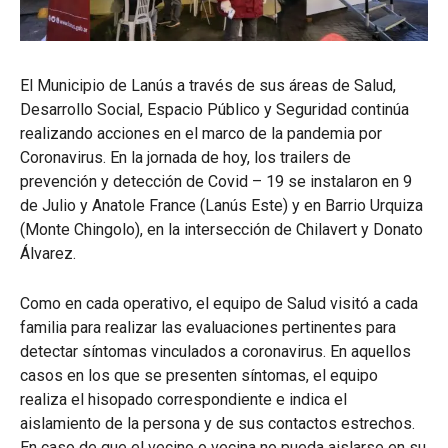
El Municipio de Lanús a través de sus áreas de Salud,
Desarrollo Social, Espacio Público y Seguridad continúa
realizando acciones en el marco de la pandemia por
Coronavirus. En la jornada de hoy, los trailers de
prevención y detección de Covid – 19 se instalaron en 9
de Julio y Anatole France (Lanús Este) y en Barrio Urquiza
(Monte Chingolo), en la intersección de Chilavert y Donato
Álvarez.
Como en cada operativo, el equipo de Salud visitó a cada
familia para realizar las evaluaciones pertinentes para
detectar síntomas vinculados a coronavirus. En aquellos
casos en los que se presenten síntomas, el equipo
realiza el hisopado correspondiente e indica el
aislamiento de la persona y de sus contactos estrechos.
En caso de que el vecino o vecina no pueda aislarse en su