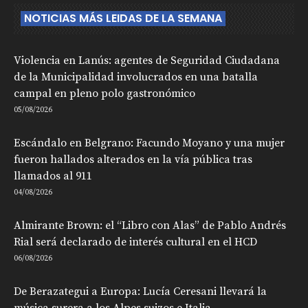
NOTICIAS MÁS LEIDAS DE LA SEMANA
Violencia en Lanús: agentes de Seguridad Ciudadana
de la Municipalidad involucrados en una batalla
campal en pleno polo gastronómico
05/08/2026
Escándalo en Belgrano: Facundo Moyano y una mujer
fueron hallados alterados en la vía pública tras
llamados al 911
04/08/2026
Almirante Brown: el “Libro con Alas” de Pablo Andrés
Rial será declarado de interés cultural en el HCD
06/08/2026
De Berazategui a Europa: Lucía Ceresani llevará la