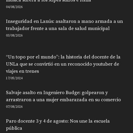
música surera a los Alpes suizos e Italia
04/08/2026
Inseguridad en Lanús: asaltaron a mano armada a un
trabajador frente a una sala de salud municipal
03/08/2026
“Un topo por el mundo”: la historia del docente de la
UNLa que se convirtió en un reconocido youtuber de
viajes en trenes
17/05/2024
Salvaje asalto en Ingeniero Budge: golpearon y
arrastraron a una mujer embarazada en su comercio
07/08/2026
Paro docente 3 y 4 de agosto: Nos une la escuela
pública